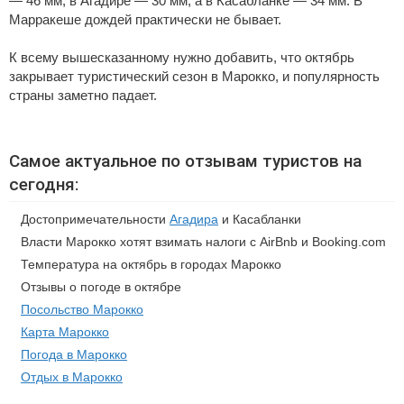
— 46 мм, в Агадире — 30 мм, а в Касабланке — 34 мм. В
Марракеше дождей практически не бывает.
К всему вышесказанному нужно добавить, что октябрь
закрывает туристический сезон в Марокко, и популярность
страны заметно падает.
Самое актуальное по отзывам туристов на
сегодня:
Достопримечательности
Агадира
и Касабланки
Власти Марокко хотят взимать налоги с AirBnb и Booking.com
Температура на октябрь в городах Марокко
Отзывы о погоде в октябре
Посольство Марокко
Карта Марокко
Погода в Марокко
Отдых в Марокко