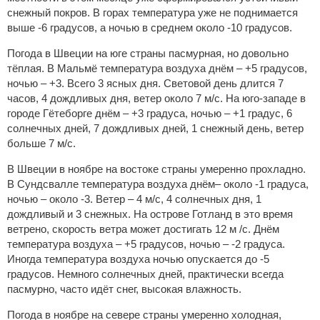
снежный покров. В горах температура уже не поднимается
выше -6 градусов, а ночью в среднем около -10 градусов.
Погода в Швеции на юге страны пасмурная, но довольно
тёплая. В Мальмё температура воздуха днём – +5 градусов,
ночью – +3. Всего 3 ясных дня. Световой день длится 7
часов, 4 дождливых дня, ветер около 7 м/с. На юго-западе в
городе Гётеборге днём – +3 градуса, ночью – +1 градус, 6
солнечных дней, 7 дождливых дней, 1 снежный день, ветер
больше 7 м/с.
В Швеции в ноябре на востоке страны умеренно прохладно.
В Сундсвалле температура воздуха днём– около -1 градуса,
ночью – около -3. Ветер – 4 м/с, 4 солнечных дня, 1
дождливый и 3 снежных. На острове Готланд в это время
ветрено, скорость ветра может достигать 12 м /с. Днём
температура воздуха – +5 градусов, ночью – -2 градуса.
Иногда температура воздуха ночью опускается до -5
градусов. Немного солнечных дней, практически всегда
пасмурно, часто идёт снег, высокая влажность.
Погода в ноябре на севере страны умеренно холодная,