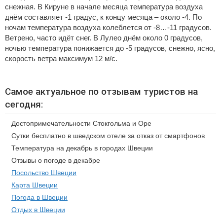
снежная. В Кируне в начале месяца температура воздуха
днём составляет -1 градус, к концу месяца – около -4. По
ночам температура воздуха колеблется от -8…-11 градусов.
Ветрено, часто идёт снег. В Лулео днём около 0 градусов,
ночью температура понижается до -5 градусов, снежно, ясно,
скорость ветра максимум 12 м/с.
Самое актуальное по отзывам туристов на
сегодня:
Достопримечательности Стокгольма и Оре
Сутки бесплатно в шведском отеле за отказ от смартфонов
Температура на декабрь в городах Швеции
Отзывы о погоде в декабре
Посольство Швеции
Карта Швеции
Погода в Швеции
Отдых в Швеции