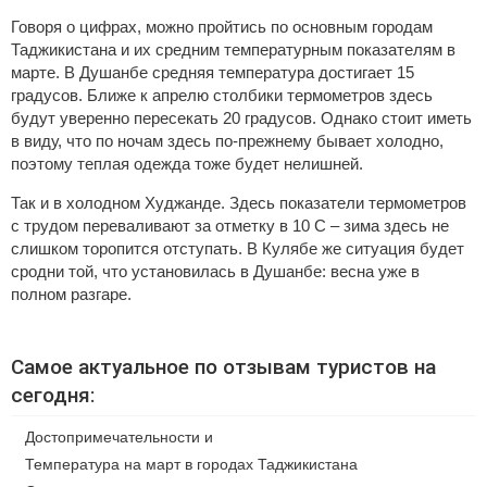
Говоря о цифрах, можно пройтись по основным городам
Таджикистана и их средним температурным показателям в
марте. В Душанбе средняя температура достигает 15
градусов. Ближе к апрелю столбики термометров здесь
будут уверенно пересекать 20 градусов. Однако стоит иметь
в виду, что по ночам здесь по-прежнему бывает холодно,
поэтому теплая одежда тоже будет нелишней.
Так и в холодном Худжанде. Здесь показатели термометров
с трудом переваливают за отметку в 10 C – зима здесь не
слишком торопится отступать. В Кулябе же ситуация будет
сродни той, что установилась в Душанбе: весна уже в
полном разгаре.
Самое актуальное по отзывам туристов на
сегодня:
Достопримечательности и
Температура на март в городах Таджикистана