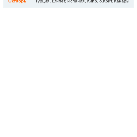
Октябрь
Турция, Египет, Испания, Кипр, о.Крит, Канары