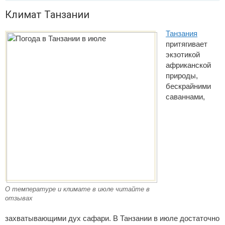
Климат Танзании
Танзания
притягивает
экзотикой
африканской
природы,
бескрайними
саваннами,
О температуре и климате в июле читайте в
отзывах
захватывающими дух сафари. В Танзании в июле достаточно