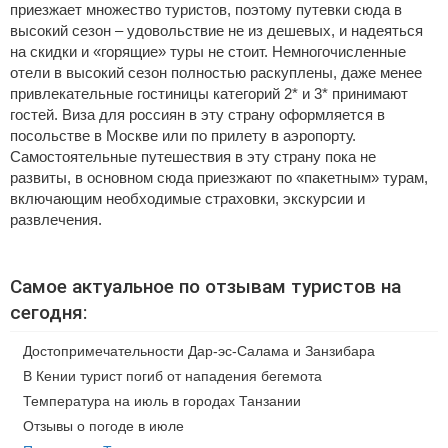
приезжает множество туристов, поэтому путевки сюда в
высокий сезон – удовольствие не из дешевых, и надеяться
на скидки и «горящие» туры не стоит. Немногочисленные
отели в высокий сезон полностью раскуплены, даже менее
привлекательные гостиницы категорий 2* и 3* принимают
гостей. Виза для россиян в эту страну оформляется в
посольстве в Москве или по прилету в аэропорту.
Самостоятельные путешествия в эту страну пока не
развиты, в основном сюда приезжают по «пакетным» турам,
включающим необходимые страховки, экскурсии и
развлечения.
Самое актуальное по отзывам туристов на
сегодня:
Достопримечательности Дар-эс-Салама и Занзибара
В Кении турист погиб от нападения бегемота
Температура на июль в городах Танзании
Отзывы о погоде в июле