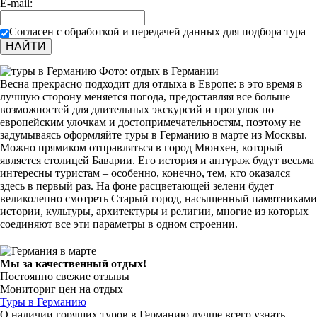
E-mail:
Согласен с обработкой и передачей данных для подбора тура
Фото: отдых в Германии
Весна прекрасно подходит для отдыха в Европе: в это время в
лучшую сторону меняется погода, предоставляя все больше
возможностей для длительных экскурсий и прогулок по
европейским улочкам и достопримечательностям, поэтому не
задумываясь оформляйте туры в Германию в марте из Москвы.
Можно прямиком отправляться в город Мюнхен, который
является столицей Баварии. Его история и антураж будут весьма
интересны туристам – особенно, конечно, тем, кто оказался
здесь в первый раз. На фоне расцветающей зелени будет
великолепно смотреть Старый город, насыщенный памятниками
истории, культуры, архитектуры и религии, многие из которых
соединяют все эти параметры в одном строении.
Мы за качественный отдых!
Постоянно свежие отзывы
Мониториг цен на отдых
Туры в Германию
О наличии горящих туров в Германию лучше всего узнать