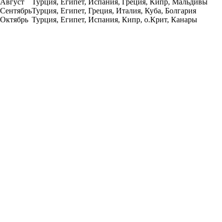
Август
Турция, Египет, Испания, Греция, Кипр, Мальдивы
Сентябрь
Турция, Египет, Греция, Италия, Куба, Болгария
Октябрь
Турция, Египет, Испания, Кипр, о.Крит, Канары