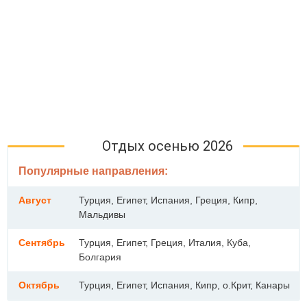
Отдых осенью 2026
Популярные направления:
Август
Турция, Египет, Испания, Греция, Кипр,
Мальдивы
Сентябрь
Турция, Египет, Греция, Италия, Куба,
Болгария
Октябрь
Турция, Египет, Испания, Кипр, о.Крит, Канары