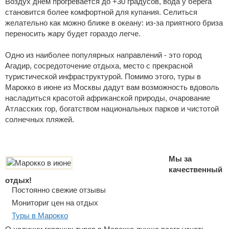
Воздух днем прогревается до +30 градусов, вода у берега
становится более комфортной для купания. Селиться
желательно как можно ближе в океану: из-за приятного бриза
переносить жару будет гораздо легче.
Одно из наиболее популярных направлений - это город
Агадир, сосредоточение отдыха, место с прекрасной
туристической инфраструктурой. Помимо этого, туры в
Марокко в июне из Москвы дадут вам возможность вдоволь
насладиться красотой африканской природы, очарование
Атласских гор, богатством национальных парков и чистотой
солнечных пляжей.
Мы за
качественный
отдых!
Постоянно свежие отзывы
Мониториг цен на отдых
Туры в Марокко