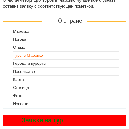
О наличии горящих туров в Марокко лучше всего узнать
оставив заявку с соответствующей пометкой.
О стране
Марокко
Погода
Отдых
Туры в Марокко
Города и курорты
Посольство
Карта
Столица
Фото
Новости
Заявка на тур