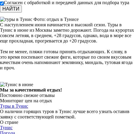
Согласен с обработкой и передачей данных для подбора тура
Фото: отдых в Тунисе
С наступлением июня начинается и высокий сезон. Туры в
Тунис в июне из Москвы заметно дорожают. Погода на курортах
совсем летняя, в среднем, +28 градусов, однако, вода в море все
еще прохладная, прогревается до +20 градусов.
Тем не менее, пляжи готовы принять отдыхающих. К слову, в
это время поспевают свежие фиги, которые по своим вкусовым
качествам очень напоминают землянику, миндаль, тутовая ягода
и проч.
Мы за качественный отдых!
Постоянно свежие отзывы
Мониториг цен на отдых
Туры в Тунис
О наличии горящих туров в Тунис лучше всего узнать оставив
заявку с соответствующей пометкой.
О стране
Тунис
Погода