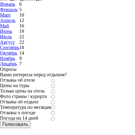
Январь
6
Февраль
5
Март
10
Апрель
12
Май
16
Июнь
19
Июль
22
Август
22
Сентябрь
18
Октябрь
14
Ноябрь
9
Декабрь
7
Опросы
Ваши интересы перед отдыхом?
Отзывы об отеле
Цены на туры
Только цены на отель
Фото страны / курорта
Отзывы об отдыхе
Температура по месяцам
Отзывы о погоде
Погода на 14 дней