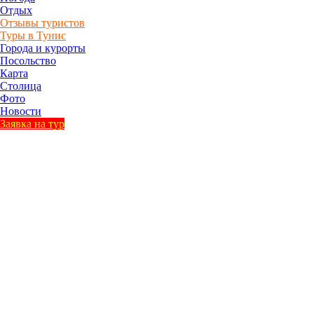
Отдых
Отзывы туристов
Туры в Тунис
Города и курорты
Посольство
Карта
Столица
Фото
Новости
Заявка на тур