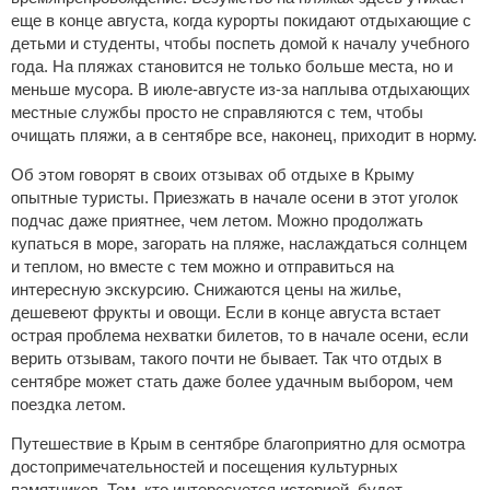
еще в конце августа, когда курорты покидают отдыхающие с
детьми и студенты, чтобы поспеть домой к началу учебного
года. На пляжах становится не только больше места, но и
меньше мусора. В июле-августе из-за наплыва отдыхающих
местные службы просто не справляются с тем, чтобы
очищать пляжи, а в сентябре все, наконец, приходит в норму.
Об этом говорят в своих отзывах об отдыхе в Крыму
опытные туристы. Приезжать в начале осени в этот уголок
подчас даже приятнее, чем летом. Можно продолжать
купаться в море, загорать на пляже, наслаждаться солнцем
и теплом, но вместе с тем можно и отправиться на
интересную экскурсию. Снижаются цены на жилье,
дешевеют фрукты и овощи. Если в конце августа встает
острая проблема нехватки билетов, то в начале осени, если
верить отзывам, такого почти не бывает. Так что отдых в
сентябре может стать даже более удачным выбором, чем
поездка летом.
Путешествие в Крым в сентябре благоприятно для осмотра
достопримечательностей и посещения культурных
памятников. Тем, кто интересуется историей, будет