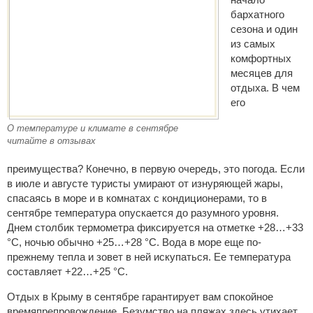
бархатного
сезона и один
из самых
комфортных
месяцев для
отдыха. В чем
его
О температуре и климате в сентябре
читайте в отзывах
преимущества? Конечно, в первую очередь, это погода. Если
в июле и августе туристы умирают от изнуряющей жары,
спасаясь в море и в комнатах с кондиционерами, то в
сентябре температура опускается до разумного уровня.
Днем столбик термометра фиксируется на отметке +28…+33
°C, ночью обычно +25…+28 °C. Вода в море еще по-
прежнему тепла и зовет в ней искупаться. Ее температура
составляет +22…+25 °C.
Отдых в Крыму в сентябре гарантирует вам спокойное
времяпрепровождение. Безумство на пляжах здесь утихает