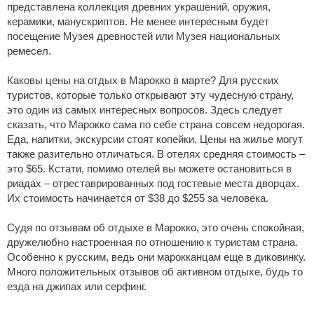
представлена коллекция древних украшений, оружия,
керамики, манускриптов. Не менее интересным будет
посещение Музея древностей или Музея национальных
ремесел.
Каковы цены на отдых в Марокко в марте? Для русских
туристов, которые только открывают эту чудесную страну,
это один из самых интересных вопросов. Здесь следует
сказать, что Марокко сама по себе страна совсем недорогая.
Еда, напитки, экскурсии стоят копейки. Цены на жилье могут
также разительно отличаться. В отелях средняя стоимость –
это $65. Кстати, помимо отелей вы можете остановиться в
риадах – отреставрированных под гостевые места дворцах.
Их стоимость начинается от $38 до $255 за человека.
Судя по отзывам об отдыхе в Марокко, это очень спокойная,
дружелюбно настроенная по отношению к туристам страна.
Особенно к русским, ведь они марокканцам еще в диковинку.
Много положительных отзывов об активном отдыхе, будь то
езда на джипах или серфинг.