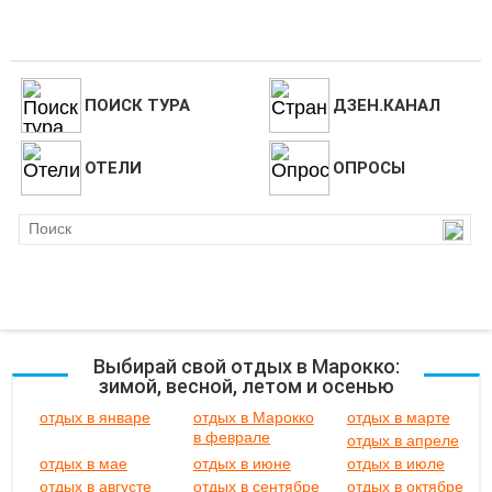
ПОИСК ТУРА
ДЗЕН.КАНАЛ
ОТЕЛИ
ОПРОСЫ
Выбирай свой отдых в Марокко:
зимой, весной, летом и осенью
отдых в январе
отдых в Марокко
отдых в марте
в феврале
отдых в апреле
отдых в мае
отдых в июне
отдых в июле
отдых в августе
отдых в сентябре
отдых в октябре