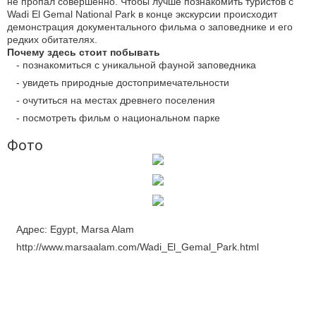
не пропал совершенно. Чтобы лучше познакомить туристов с
Wadi El Gemal National Park в конце экскурсии происходит
демонстрация документального фильма о заповеднике и его
редких обитателях.
Почему здесь стоит побывать
- познакомиться с уникальной фауной заповедника
- увидеть природные достопримечательности
- очутиться на местах древнего поселения
- посмотреть фильм о национальном парке
Фото
Адрес: Egypt, Marsa Alam
http://www.marsaalam.com/Wadi_El_Gemal_Park.html