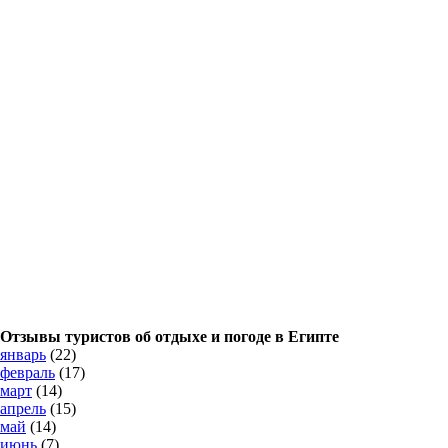
Отзывы туристов об отдыхе и погоде в Египте
январь
(22)
февраль
(17)
март
(14)
апрель
(15)
май
(14)
июнь
(7)