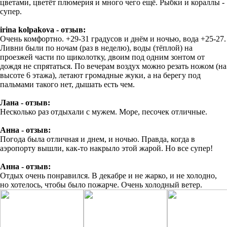
цветами, цветёт плюмерия и много чего ещё. Рыбки и кораллы -
супер.
irina kolpakova - отзыв:
Очень комфортно. +29-31 градусов и днём и ночью, вода +25-27.
Ливни были по ночам (раз в неделю), воды (тёплой) на
проезжей части по щиколотку, двоим под одним зонтом от
дождя не спрятаться. По вечерам воздух можно резать ножом (на
высоте 6 этажа), летают громадные жуки, а на берегу под
пальмами такого нет, дышать есть чем.
Лана - отзыв:
Несколько раз отдыхали с мужем. Море, песочек отличные.
Анна - отзыв:
Погода была отличная и днем, и ночью. Правда, когда в
аэропорту вышли, как-то накрыло этой жарой. Но все супер!
Анна - отзыв:
Отдых очень понравился. В декабре и не жарко, и не холодно,
но хотелось, чтобы было пожарче. Очень холодный ветер.