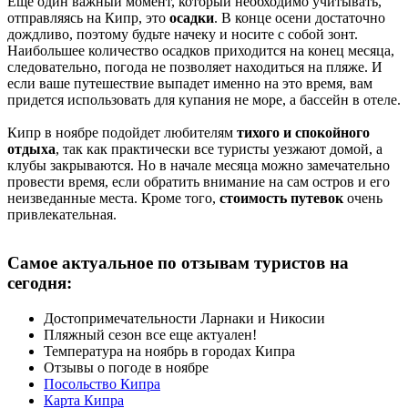
Еще один важный момент, который необходимо учитывать,
отправляясь на Кипр, это
осадки
. В конце осени достаточно
дождливо, поэтому будьте начеку и носите с собой зонт.
Наибольшее количество осадков приходится на конец месяца,
следовательно, погода не позволяет находиться на пляже. И
если ваше путешествие выпадет именно на это время, вам
придется использовать для купания не море, а бассейн в отеле.
Кипр в ноябре подойдет любителям
тихого и спокойного
отдыха
, так как практически все туристы уезжают домой, а
клубы закрываются. Но в начале месяца можно замечательно
провести время, если обратить внимание на сам остров и его
неизведанные места. Кроме того,
стоимость путевок
очень
привлекательная.
Самое актуальное по отзывам туристов на
сегодня:
Достопримечательности Ларнаки и Никосии
Пляжный сезон все еще актуален!
Температура на ноябрь в городах Кипра
Отзывы о погоде в ноябре
Посольство Кипра
Карта Кипра