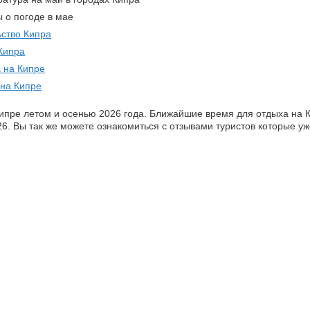
 о погоде в мае
ство Кипра
Кипра
 на Кипре
на Кипре
ипре летом и осенью 2026 года. Ближайшие время для отдыха на К
26. Вы так же можете ознакомиться с отзывами туристов которые у