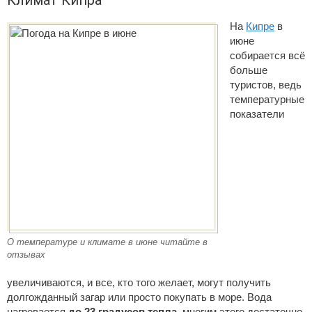
Климат Кипра
На
Кипре
в
июне
собирается всё
больше
туристов, ведь
температурные
показатели
О температуре и климате в июне читайте в
отзывах
увеличиваются, и все, кто того желает, могут получить
долгожданный загар или просто покупать в море. Вода
нагревается
до 23 градусов тепла
, многим этого достаточно,