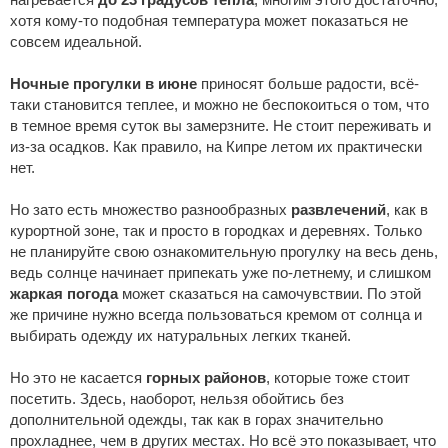
хотя кому-то подобная температура может показаться не
совсем идеальной.
Ночные прогулки в июне
приносят больше радости, всё-
таки становится теплее, и можно не беспокоиться о том, что
в темное время суток вы замерзните. Не стоит переживать и
из-за осадков. Как правило, на Кипре летом их практически
нет.
Но зато есть множество разнообразных
развлечений
, как в
курортной зоне, так и просто в городках и деревнях. Только
не планируйте свою ознакомительную прогулку на весь день,
ведь солнце начинает припекать уже по-летнему, и слишком
жаркая погода
может сказаться на самочувствии. По этой
же причине нужно всегда пользоваться кремом от солнца и
выбирать одежду их натуральных легких тканей.
Но это не касается
горных районов
, которые тоже стоит
посетить. Здесь, наоборот, нельзя обойтись без
дополнительной одежды, так как в горах значительно
прохладнее, чем в других местах. Но всё это показывает, что