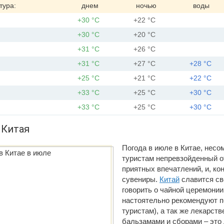
тура:
днем
ночью
воды
+30 °С
+22 °С
+30 °С
+20 °С
+31 °С
+26 °С
+31 °С
+27 °С
+28 °С
+25 °С
+21 °С
+22 °С
+33 °С
+25 °С
+30 °С
+33 °С
+25 °С
+30 °С
 Китая
Погода в июле в Китае, несо
туристам непревзойденный о
приятных впечатлений, и, ко
сувениры.
Китай
славится св
говорить о чайной церемонии
настоятельно рекомендуют п
туристам), а так же лекарст
бальзамами и сборами – это