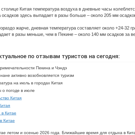
 столице Китая температура воздуха в дневные часы колеблетс
а осадков здесь выпадает в разы больше – около 205 мм осадко
ораздо жарче, дневная температура составляет около +24-32 гр
дает в разы меньше, чем в Пекине – около 140 мм осадков за в
ктуальное по отзывам туристов на сегодня:
римечательности Пекина и Чэндэ
нане активно возобновляется туризм
атура на июль в городах Китая
 о погоде в июле
ство Китая
Китая
 в Китае
в Китае
тае летом и осенью 2026 года. Ближайшие время для отдыха в Кита