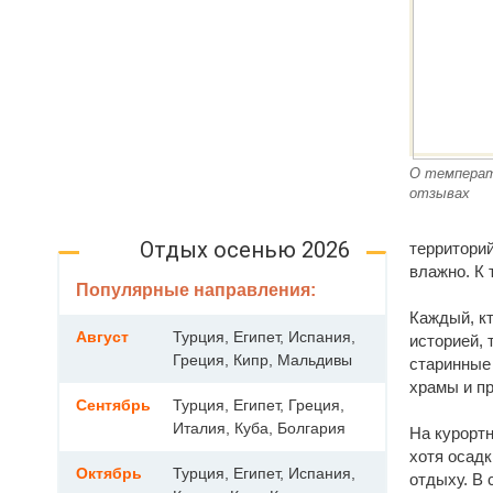
О температ
отзывах
Отдых осенью 2026
территорий
влажно. К 
Популярные направления:
Каждый, кт
Август
Турция, Египет, Испания,
историей, 
Греция, Кипр, Мальдивы
старинные
храмы и п
Сентябрь
Турция, Египет, Греция,
Италия, Куба, Болгария
На курортн
хотя осад
Октябрь
Турция, Египет, Испания,
отдыху. В 