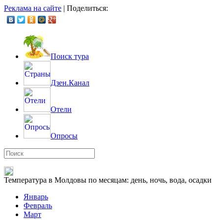
Реклама на сайте
|
Поделиться:
Поиск тура
Дзен.Канал
Отели
Опросы
Температура в Молдовы по месяцам: день, ночь, вода, осадки
Январь
Февраль
Март