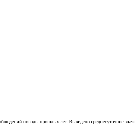
 наблюдений погоды прошлых лет. Выведено среднесуточное знач