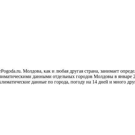
rPogoda.ru. Молдова, как и любая другая страна, занимает опре
климатическими данными отдельных городов Молдовы в январе 20
климатические данные по города, погоду на 14 дней и много дру