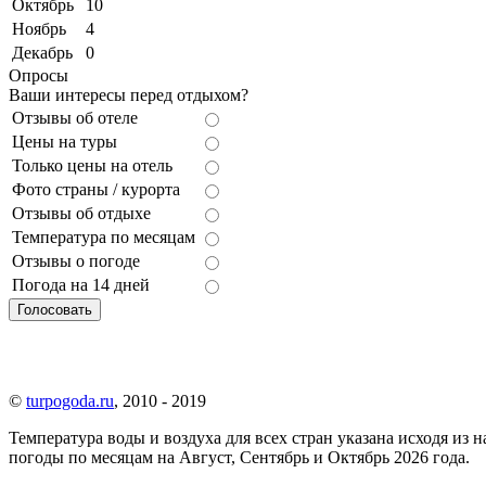
Октябрь
10
Ноябрь
4
Декабрь
0
Опросы
Ваши интересы перед отдыхом?
Отзывы об отеле
Цены на туры
Только цены на отель
Фото страны / курорта
Отзывы об отдыхе
Температура по месяцам
Отзывы о погоде
Погода на 14 дней
©
turpogoda.ru
, 2010 - 2019
Температура воды и воздуха для всех стран указана исходя из
погоды по месяцам на Август, Сентябрь и Октябрь 2026 года.