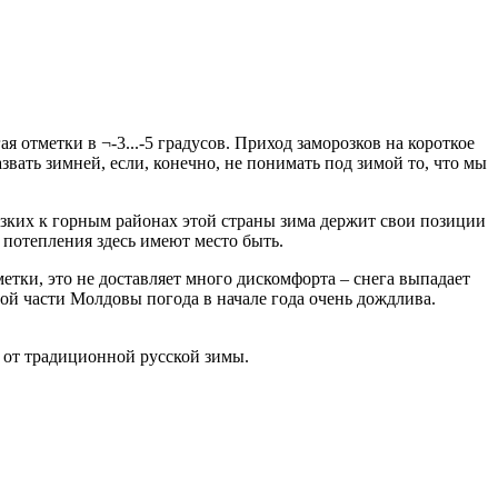
ая отметки в ¬-3...-5 градусов. Приход заморозков на короткое
звать зимней, если, конечно, не понимать под зимой то, что мы
лизких к горным районах этой страны зима держит свои позиции
и потепления здесь имеют место быть.
етки, это не доставляет много дискомфорта – снега выпадает
ой части Молдовы погода в начале года очень дождлива.
х от традиционной русской зимы.