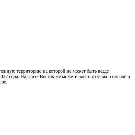
деленную территорию на которой не может быть везде
27 года. На сайте Вы так же можете найти отзывы о погоде и
гое.