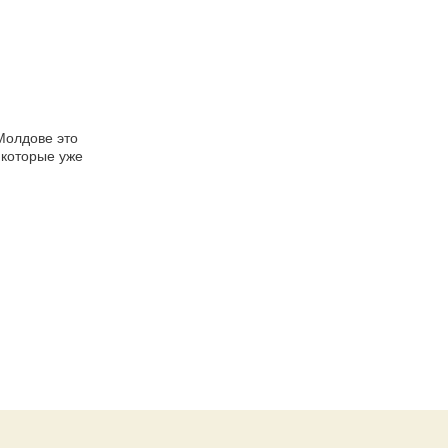
Молдове это
 которые уже