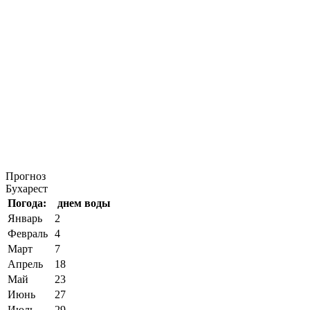
Прогноз
Бухарест
Погода:
днем
воды
Январь
2
Февраль
4
Март
7
Апрель
18
Май
23
Июнь
27
Июль
29