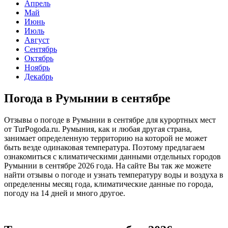
Апрель
Май
Июнь
Июль
Август
Сентябрь
Октябрь
Ноябрь
Декабрь
Погода в Румынии в сентябре
Отзывы о погоде в Румынии в сентябре для курортных мест
от TurPogoda.ru. Румыния, как и любая другая страна,
занимает определенную территорию на которой не может
быть везде одинаковая температура. Поэтому предлагаем
ознакомиться с климатическими данными отдельных городов
Румынии в сентябре 2026 года. На сайте Вы так же можете
найти отзывы о погоде и узнать температуру воды и воздуха в
определенны месяц года, климатические данные по города,
погоду на 14 дней и много другое.