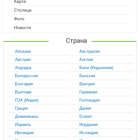
Карта
Столица
Фото
Новости
Страна
Абхазия
Австралия
Австрия
Англия
Андорра
Бали (Индонезия)
Белоруссия
Бельгия
Болгария
Венгрия
Вьетнам
Германия
ГОА (Индия)
Голландия
Греция
Дания
Доминикана
Египет
Израиль
Иордания
Ирландия
Исландия