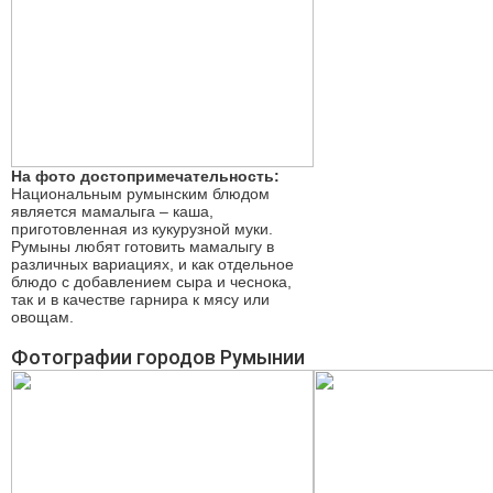
На фото достопримечательность:
Национальным румынским блюдом
является мамалыга – каша,
приготовленная из кукурузной муки.
Румыны любят готовить мамалыгу в
различных вариациях, и как отдельное
блюдо с добавлением сыра и чеснока,
так и в качестве гарнира к мясу или
овощам.
Фотографии городов Румынии