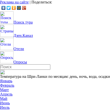
Реклама на сайте
|
Поделиться:
Поиск тура
Дзен.Канал
Отели
Опросы
Температура на Шри-Ланки по месяцам: день, ночь, вода, осадки
Январь
Февраль
Март
Апрель
Май
Июнь
Июль