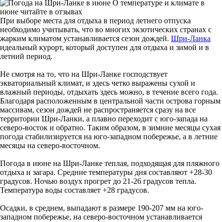
О температуре и климате в
июне читайте в отзывах
При выборе места для отдыха в период летнего отпуска
необходимо учитывать, что во многих экзотических странах с
жарким климатом устанавливается сезон дождей.
Шри-Ланка
идеальный курорт, который доступен для отдыха и зимой и в
летний период.
Не смотря на то, что на Шри-Ланке господствует
экваториальный климат, и здесь четко выражены сухой и
влажный периоды, отдыхать здесь можно, в течение всего года.
Благодаря расположенным в центральной части острова горным
массивам, сезон дождей не распространяется сразу на все
территории Шри-Ланки, а плавно переходит с юго-запада на
северо-восток и обратно. Таким образом, в зимние месяцы сухая
погода стабилизируется на юго-западном побережье, а в летние
месяцы на северо-восточном.
Погода в июне на Шри-Ланке теплая, подходящая для пляжного
отдыха и загара. Средние температуры дня составляют +28-30
градусов. Ночью воздух прогрет до 21-26 градусов тепла.
Температура воды составляет +28 градусов.
Осадки, в среднем, выпадают в размере 190-207 мм на юго-
западном побережье, на северо-восточном устанавливается