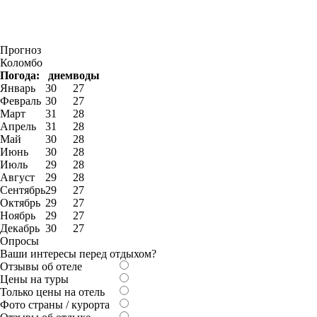
Прогноз
Коломбо
Погода:
днем
воды
Январь
30
27
Февраль
30
27
Март
31
28
Апрель
31
28
Май
30
28
Июнь
30
28
Июль
29
28
Август
29
28
Сентябрь
29
27
Октябрь
29
27
Ноябрь
29
27
Декабрь
30
27
Опросы
Ваши интересы перед отдыхом?
Отзывы об отеле
Цены на туры
Только цены на отель
Фото страны / курорта