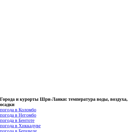
Города и курорты Шри-Ланки: температура воды, воздуха,
осадки
погода в Коломбо
погода в Негомбо
погода в Бентоте
погода в Хиккадуве
погода в Берувеле