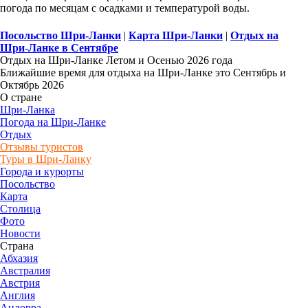
погода по месяцам с осадками и температурой воды.
Посольство Шри-Ланки
|
Карта Шри-Ланки
|
Отдых на
Шри-Ланке в Сентябре
Отдых на Шри-Ланке Летом и Осенью 2026 года
Ближайшие время для отдыха на Шри-Ланке это Сентябрь и
Октябрь 2026
О стране
Шри-Ланка
Погода на Шри-Ланке
Отдых
Отзывы туристов
Туры в Шри-Ланку
Города и курорты
Посольство
Карта
Столица
Фото
Новости
Страна
Абхазия
Австралия
Австрия
Англия
Андорра