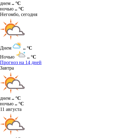
днем
.. °C
ночью
.. °C
Негомбо,
сегодня
Днем
.. °C
Ночью
.. °C
Прогноз на 14 дней
Завтра
днем
.. °C
ночью
.. °C
11 августа