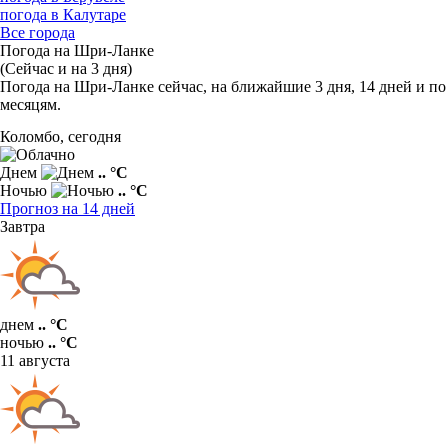
погода в Калутаре
Все города
Погода на Шри-Ланке
(Сейчас и на 3 дня)
Погода на Шри-Ланке сейчас, на ближайшие 3 дня, 14 дней и по
месяцям.
Коломбо,
сегодня
Днем
.. °C
Ночью
.. °C
Прогноз на 14 дней
Завтра
днем
.. °C
ночью
.. °C
11 августа