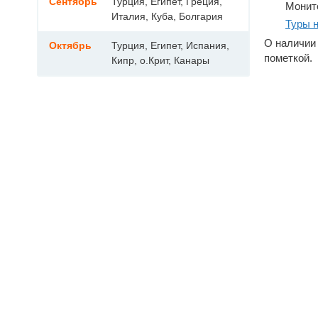
Сентябрь
Турция, Египет, Греция,
Монит
Италия, Куба, Болгария
Туры н
О наличии 
Октябрь
Турция, Египет, Испания,
пометкой.
Кипр, о.Крит, Канары