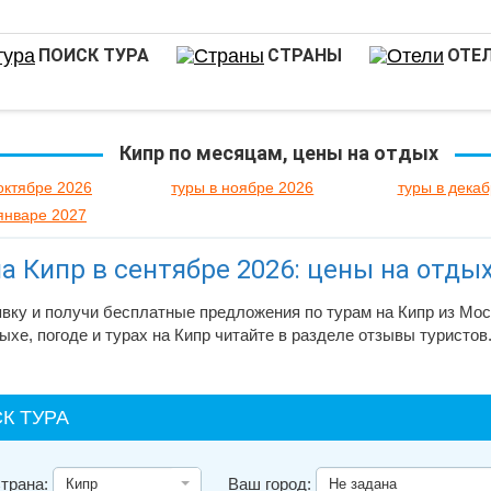
ПОИСК ТУРА
СТРАНЫ
ОТЕ
Кипр по месяцам, цены на отдых
октябре 2026
туры в ноябре 2026
туры в дека
 январе 2027
а Кипр в сентябре 2026: цены на отды
вку и получи бесплатные предложения по турам на Кипр из Мос
ыхе, погоде и турах на Кипр читайте в разделе отзывы туристов
К ТУРА
трана:
Ваш город: