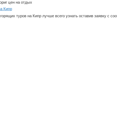
ориг цен на отдых
а Кипр
горящих туров на Кипр лучше всего узнать оставив заявку с с