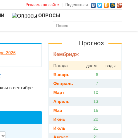
Реклама на сайте
|
Поделиться:
ЛИ
ОПРОСЫ
Прогноз
бре 2026
Кембридж
Погода:
днем
воды
х
Январь
6
Февраль
7
квы в сентябре.
Март
10
.
Апрель
13
Май
16
Июнь
20
Июль
21
Август
21