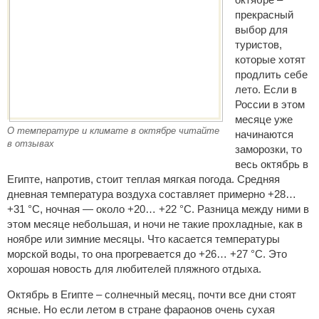
прекрасный
выбор для
туристов,
которые хотят
продлить себе
лето. Если в
России в этом
месяце уже
О температуре и климате в октябре читайте
начинаются
в отзывах
заморозки, то
весь октябрь в
Египте, напротив, стоит теплая мягкая погода. Средняя
дневная температура воздуха составляет примерно +28…
+31 °C, ночная — около +20… +22 °C. Разница между ними в
этом месяце небольшая, и ночи не такие прохладные, как в
ноябре или зимние месяцы. Что касается температуры
морской воды, то она прогревается до +26… +27 °C. Это
хорошая новость для любителей пляжного отдыха.
Октябрь в Египте – солнечный месяц, почти все дни стоят
ясные. Но если летом в стране фараонов очень сухая