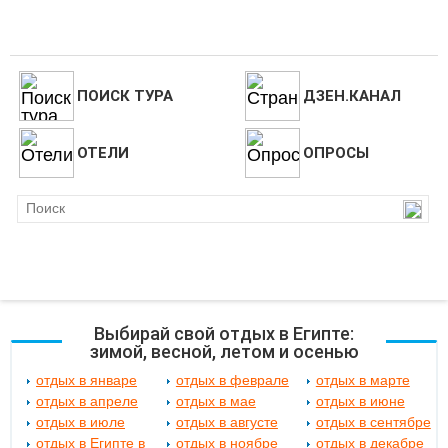
ПОИСК ТУРА
ДЗЕН.КАНАЛ
ОТЕЛИ
ОПРОСЫ
Выбирай свой отдых в Египте:
зимой, весной, летом и осенью
отдых в январе
отдых в феврале
отдых в марте
отдых в апреле
отдых в мае
отдых в июне
отдых в июле
отдых в августе
отдых в сентябре
отдых в Египте в
отдых в ноябре
отдых в декабре