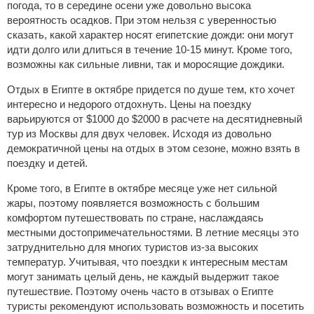
погода, то в середине осени уже довольно высока
вероятность осадков. При этом нельзя с уверенностью
сказать, какой характер носят египетские дожди: они могут
идти долго или длиться в течение 10-15 минут. Кроме того,
возможны как сильные ливни, так и моросящие дождики.
Отдых в Египте в октябре придется по душе тем, кто хочет
интересно и недорого отдохнуть. Цены на поездку
варьируются от $1000 до $2000 в расчете на десятидневный
тур из Москвы для двух человек. Исходя из довольно
демократичной цены на отдых в этом сезоне, можно взять в
поездку и детей.
Кроме того, в Египте в октябре месяце уже нет сильной
жары, поэтому появляется возможность с большим
комфортом путешествовать по стране, наслаждаясь
местными достопримечательностями. В летние месяцы это
затруднительно для многих туристов из-за высоких
температур. Учитывая, что поездки к интересным местам
могут занимать целый день, не каждый выдержит такое
путешествие. Поэтому очень часто в отзывах о Египте
туристы рекомендуют использовать возможность и посетить