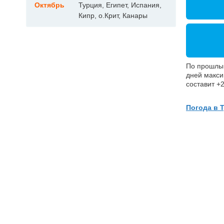
Октябрь
Турция, Египет, Испания,
Кипр, о.Крит, Канары
По прошлы
дней макси
составит +2
Погода в 