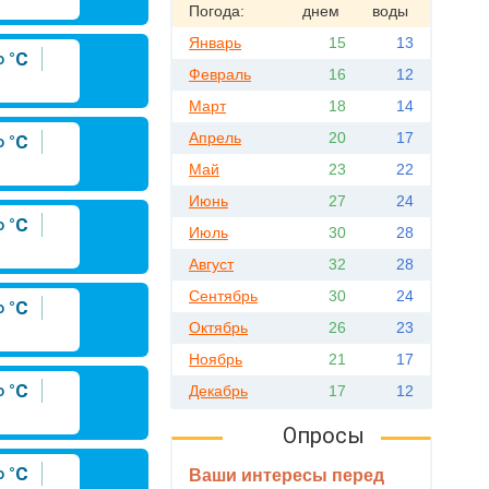
Погода:
днем
воды
Январь
15
13
°C
Февраль
16
12
Март
18
14
Апрель
20
17
°C
Май
23
22
Июнь
27
24
°C
Июль
30
28
Август
32
28
Сентябрь
30
24
°C
Октябрь
26
23
Ноябрь
21
17
°C
Декабрь
17
12
Опросы
°C
Ваши интересы перед