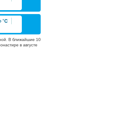
°C
ой. В ближайшие 10
онастире в августе