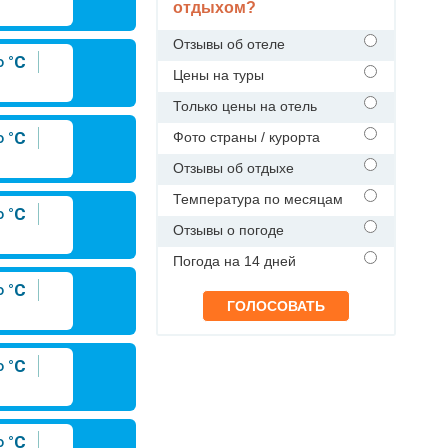
отдыхом?
Отзывы об отеле
°C
Цены на туры
Только цены на отель
°C
Фото страны / курорта
Отзывы об отдыхе
Температура по месяцам
°C
Отзывы о погоде
Погода на 14 дней
°C
°C
°C