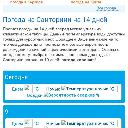
погода в Керкире
погода на Крите
Все города
Погода на Санторини на 14 дней
Прогноз погоды на 14 дней вперед можно узнать из
климатической таблицы. Данные по температуре воды доступны
только для курортных мест. Обращаем Ваше внимание на то,
что чем дальше дата прогноза тем больше вероятность
расхождения значений с фактическими в этот день. Отзывы о
погоде помогут выбрать оптимальное время для отдыха.
Санторини погода на 10 дней:
погода хорошая!
Сегодня
°C
°C
Днем
Ночью
%
Осадки
9
°C
°C
Днем
Ночью