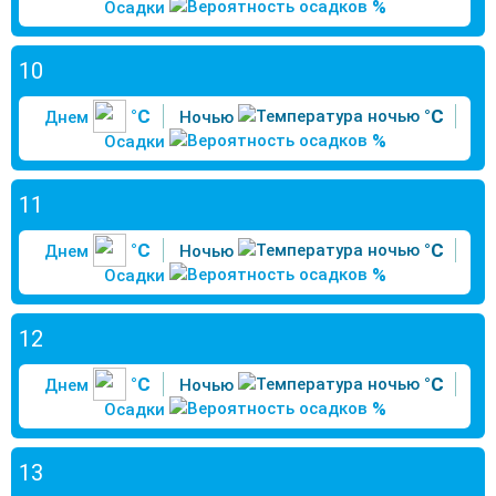
%
Осадки
10
°C
°C
Днем
Ночью
%
Осадки
11
°C
°C
Днем
Ночью
%
Осадки
12
°C
°C
Днем
Ночью
%
Осадки
13