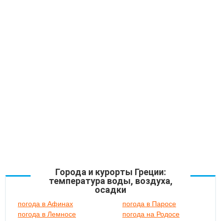
Города и курорты Греции:
температура воды, воздуха,
осадки
погода в Афинах
погода в Паросе
погода в Лемносе
погода на Родосе