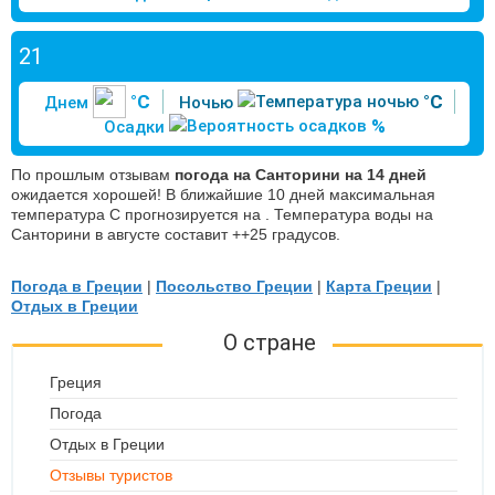
21
°C
°C
Днем
Ночью
%
Осадки
По прошлым отзывам
погода на Санторини на 14 дней
ожидается хорошей! В ближайшие 10 дней максимальная
температура С прогнозируется на . Температура воды на
Санторини в августе составит ++25 градусов.
Погода в Греции
|
Посольство Греции
|
Карта Греции
|
Отдых в Греции
О стране
Греция
Погода
Отдых в Греции
Отзывы туристов