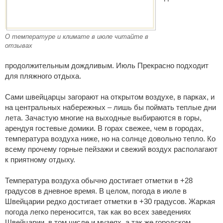
О температуре и климате в июле читайте в
отзывах
продолжительным дождливым. Июль Прекрасно подходит
для пляжного отдыха.
Сами швейцарцы загорают на открытом воздухе, в парках, и
на центральных набережных – лишь бы поймать теплые дни
лета. Зачастую многие на выходные выбираются в горы,
арендуя гостевые домики. В горах свежее, чем в городах,
температура воздуха ниже, но на солнце довольно тепло. Ко
всему прочему горные пейзажи и свежий воздух располагают
к приятному отдыху.
Температура воздуха обычно достигает отметки в +28
градусов в дневное время. В целом, погода в июле в
Швейцарии редко достигает отметки в +30 градусов. Жаркая
погода легко переносится, так как во всех заведениях
Швейцарии, в том числе и музеях, а так же городском