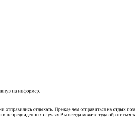
икнув на информер.
 ни отправились отдыхать. Прежде чем отправиться на отдых поз
 и в непредвиденных случаях Вы всегда можете туда обратиться 