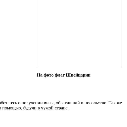
На фото флаг Швейцарии
аботьтесь о получении визы, обративший в посольство. Так же
за помощью, будучи в чужой стране.