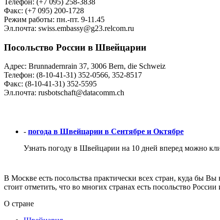
Телефон: (+7 095) 258-3838
Факс: (+7 095) 200-1728
Режим работы: пн.-пт. 9-11.45
Эл.почта: swiss.embassy@g23.relcom.ru
Посольство России в Швейцарии
Адрес: Brunnadernrain 37, 3006 Bern, die Schweiz
Телефон: (8-10-41-31) 352-0566, 352-8517
Факс: (8-10-41-31) 352-5595
Эл.почта: rusbotschaft@datacomm.ch
-
погода в Швейцарии в Сентябре и Октябре
Узнать погоду в Швейцарии на 10 дней вперед можно кл
В Москве есть посольства практически всех стран, куда бы Вы
стоит отметить, что во многих странах есть посольство России
О стране