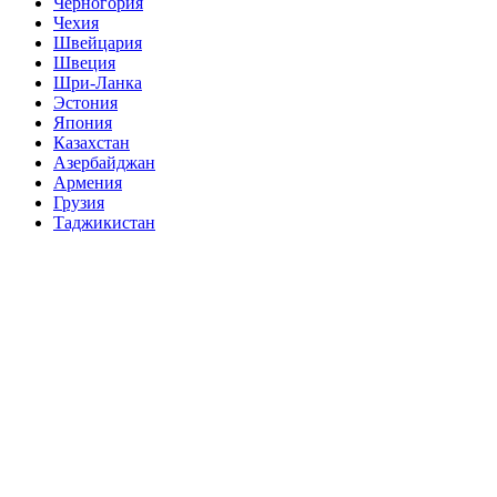
Черногория
Чехия
Швейцария
Швеция
Шри-Ланка
Эстония
Япония
Казахстан
Азербайджан
Армения
Грузия
Таджикистан