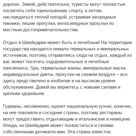
дорогих. Зимой, действительно, туристы могут полностью
посвятить себя горнолыжному спорту, а летом,
наслаждаться теплой погодой, устраивая загородные
пикники, пешие прогулки, велосипедные прогулки по
местным достопримечательностям.
Отдых в Швейцарии может быть и лечебным! На территории
государства находится немало термальных и минеральных
источников, поэтому, отправляясь сюда на отдых, каждый из
вас может посетить оздоровительные и лечебные
пансионаты. Spa, термальные ванны, минеральные маски,
индивидуальные диеты, прогулки на свежем воздухе – все
здесь представлено в изобилие и на высоком уровне
обслуживания. Домой вы вернетесь с новыми силами и
крепким здоровьем.
Гурманы, несомненно, оценят национальную кухню, конечно,
на нее повлияли и соседние страны, поэтому рестораны
могут предоставить отдыхающим и итальянские и немецкие
блюда, но Швейцария может похвастаться и своими
собственными деликатесами. Эта страна известна