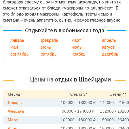
благодаря своему сыру и отменному шоколаду, но никто не
сможет отказаться от блюда «макароны по-альпийски». В
это блюдо входят макароны, картофель, тертый сыр и
сметана – очень аппетитно, сытно, и самое главное вкусно!
Отдыхайте в любой месяц года
январь
февраль
март
апрель
май
июнь
июль
август
сентябрь
октябрь
ноябрь
декабрь
Цены на отдых в Швейцарии
Месяц
Отели 3*
Отели 4*
Январь
102000 - 180000 ₽
144000 - 21600
Февраль
96000 - 174000 ₽
132000 - 19200
Март
102000 - 180000 ₽
150000 - 23400
Апрель
102000 - 180000 ₽
150000 - 23400