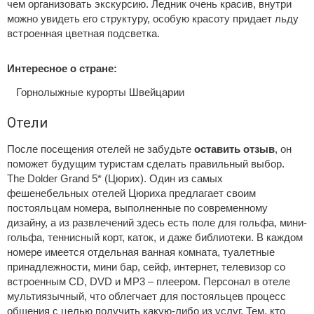
чем организовать экскурсию. Ледник очень красив, внутри
можно увидеть его структуру, особую красоту придает льду
встроенная цветная подсветка.
Интересное о стране:
Горнолыжные курорты Швейцарии
Отели
После посещения отелей не забудьте
оставить отзыв
, он
поможет будущим туристам сделать правильный выбор.
The Dolder Grand 5* (Цюрих). Один из самых
фешенебельных отелей Цюриха предлагает своим
постояльцам номера, выполненные по современному
дизайну, а из развлечений здесь есть поле для гольфа, мини-
гольфа, теннисный корт, каток, и даже библиотеки. В каждом
номере имеется отдельная ванная комната, туалетные
принадлежности, мини бар, сейф, интернет, телевизор со
встроенным CD, DVD и MP3 – плеером. Персонал в отеле
мультиязычный, что облегчает для постояльцев процесс
общения с целью получить какую-либо из услуг. Тем, кто