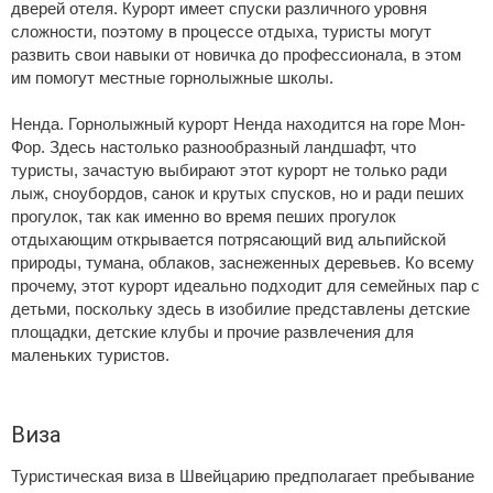
дверей отеля. Курорт имеет спуски различного уровня
сложности, поэтому в процессе отдыха, туристы могут
развить свои навыки от новичка до профессионала, в этом
им помогут местные горнолыжные школы.
Ненда. Горнолыжный курорт Ненда находится на горе Мон-
Фор. Здесь настолько разнообразный ландшафт, что
туристы, зачастую выбирают этот курорт не только ради
лыж, сноубордов, санок и крутых спусков, но и ради пеших
прогулок, так как именно во время пеших прогулок
отдыхающим открывается потрясающий вид альпийской
природы, тумана, облаков, заснеженных деревьев. Ко всему
прочему, этот курорт идеально подходит для семейных пар с
детьми, поскольку здесь в изобилие представлены детские
площадки, детские клубы и прочие развлечения для
маленьких туристов.
Виза
Туристическая виза в Швейцарию предполагает пребывание