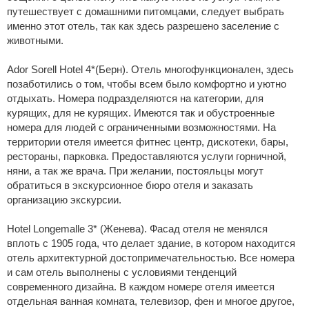
путешествует с домашними питомцами, следует выбрать
именно этот отель, так как здесь разрешено заселение с
животными.
Ador Sorell Hotel 4*(Берн). Отель многофункционален, здесь
позаботились о том, чтобы всем было комфортно и уютно
отдыхать. Номера подразделяются на категории, для
курящих, для не курящих. Имеются так и обустроенные
номера для людей с ограниченными возможностями. На
территории отеля имеется фитнес центр, дискотеки, бары,
рестораны, парковка. Предоставляются услуги горничной,
няни, а так же врача. При желании, постояльцы могут
обратиться в экскурсионное бюро отеля и заказать
организацию экскурсии.
Hotel Longemalle 3* (Женева). Фасад отеля не менялся
вплоть с 1905 года, что делает здание, в котором находится
отель архитектурной достопримечательностью. Все номера
и сам отель выполнены с условиями тенденций
современного дизайна. В каждом номере отеля имеется
отдельная ванная комната, телевизор, фен и многое другое,