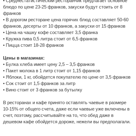
• Среднестатистический ресторанчик предлагает основное
блюдо по цене 23-25 франков, закуски будут стоить от 8
франков
• В дорогом ресторане цена горячих блюд составляет 50-60
франков, десерты от 10 франков, а закуски от 15 франков
• Цена на чашку кофе составляет 3,5 франка
• Кружка пива 0,5 литра стоит от 6,5 франков
• Пицца стоит 18-28 франков
Цены в магазинах:
• Булка хлеба имеет цену 2,5 – 3,5 франков
• Пакет молока в 1 литр стоит от 1,15 франков
• Яблоки, 1 кг, обойдется покупателю по цене от 3,5 франков
• Сок стоит от 1,5 франков за литр
• Вино стоит от 3 франков за бутылку
В ресторанах и кафе принято оставлять чаевые в размере
10-15% от общего счета, даже если чаевые уже включены в
счет, поэтому, рассчитывайте на то, что обед даже в
дешевом кафе обойдется дороже, нежели вы предполагали.