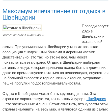
Максимум впечатление от отдыха в
Швейцарии
Проведи август
2026 в
Фото: отдых в Швейцарии
Швейцарии и
оставь свой
отзыв. При упоминании о Швейцарии у многих возникает
ассоциация с надежными банками и дорогими часами.
Действительно, это так, но это не все, чем может
похвастаться эта страна. Отдых в Швейцарии выбирают
активные люди, которым привычно всегда быть в движении,
даже во время отпуска: кататься на велосипедах, спускаться
на большой скорости с горнолыжных склонов, устраивать
пешие прогулки по достопримечательностям.
Отдых в Швейцарии может быть круглогодичным. Эта
страна не характеризуется, как пляжный курорт,
Швейцария
– это заснеженные Альпы. Стоит отметить, что курорты этой
страны знамениты на весь мир, и являются одними из самых