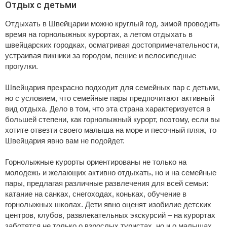
Отдых с детьми
Отдыхать в Швейцарии можно круглый год, зимой проводить
время на горнолыжных курортах, а летом отдыхать в
швейцарских городках, осматривая достопримечательности,
устраивая пикники за городом, пешие и велосипедные
прогулки.
Швейцария прекрасно подходит для семейных пар с детьми,
но с условием, что семейные пары предпочитают активный
вид отдыха. Дело в том, что эта страна характеризуется в
большей степени, как горнолыжный курорт, поэтому, если вы
хотите отвезти своего малыша на море и песочный пляж, то
Швейцария явно вам не подойдет.
Горнолыжные курорты ориентированы не только на
молодежь и желающих активно отдыхать, но и на семейные
пары, предлагая различные развлечения для всей семьи:
катание на санках, снегоходах, коньках, обучение в
горнолыжных школах. Дети явно оценят изобилие детских
центров, клубов, развлекательных экскурсий – на курортах
заботятся не только о взрослых туристах, но и о малышах,