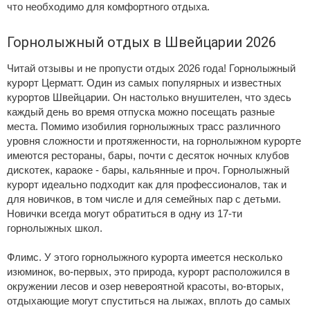
что необходимо для комфортного отдыха.
Горнолыжный отдых в Швейцарии 2026
Читай отзывы и не пропусти отдых 2026 года! Горнолыжный
курорт Церматт. Один из самых популярных и известных
курортов Швейцарии. Он настолько внушителен, что здесь
каждый день во время отпуска можно посещать разные
места. Помимо изобилия горнолыжных трасс различного
уровня сложности и протяженности, на горнолыжном курорте
имеются рестораны, бары, почти с десяток ночных клубов
дискотек, караоке - бары, кальянные и проч. Горнолыжный
курорт идеально подходит как для профессионалов, так и
для новичков, в том числе и для семейных пар с детьми.
Новички всегда могут обратиться в одну из 17-ти
горнолыжных школ.
Флимс. У этого горнолыжного курорта имеется несколько
изюминок, во-первых, это природа, курорт расположился в
окружении лесов и озер невероятной красоты, во-вторых,
отдыхающие могут спуститься на лыжах, вплоть до самых