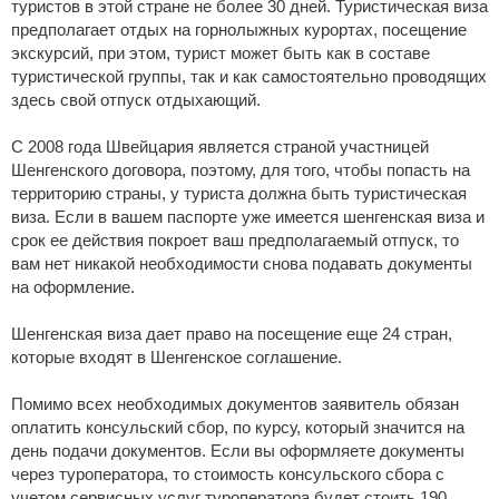
туристов в этой стране не более 30 дней. Туристическая виза
предполагает отдых на горнолыжных курортах, посещение
экскурсий, при этом, турист может быть как в составе
туристической группы, так и как самостоятельно проводящих
здесь свой отпуск отдыхающий.
С 2008 года Швейцария является страной участницей
Шенгенского договора, поэтому, для того, чтобы попасть на
территорию страны, у туриста должна быть туристическая
виза. Если в вашем паспорте уже имеется шенгенская виза и
срок ее действия покроет ваш предполагаемый отпуск, то
вам нет никакой необходимости снова подавать документы
на оформление.
Шенгенская виза дает право на посещение еще 24 стран,
которые входят в Шенгенское соглашение.
Помимо всех необходимых документов заявитель обязан
оплатить консульский сбор, по курсу, который значится на
день подачи документов. Если вы оформляете документы
через туроператора, то стоимость консульского сбора с
учетом сервисных услуг туроператора будет стоить 190