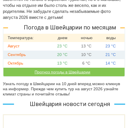
чтобы на отдыхе им было столь же весело, как и их
родителям. Не забудьте сделать незабываемые фото
августа 2026 вместе с детьми!
Погода в Швейцарии по месяцам
Температура:
днем
ночью
воды
Август
23 °C
13 °C
23 °C
Сентябрь
20 °C
10 °C
21 °C
Октябрь
13 °C
6 °C
14 °C
Прогноз погоды в Швейцарии
Узнать погоду в Швейцарии на 10 дней вперед можно кликнув
на информер. Прежде чем купить тур на август 2026 узнайте
климат страны и почитайте отзывы!
Швейцария новости сегодня