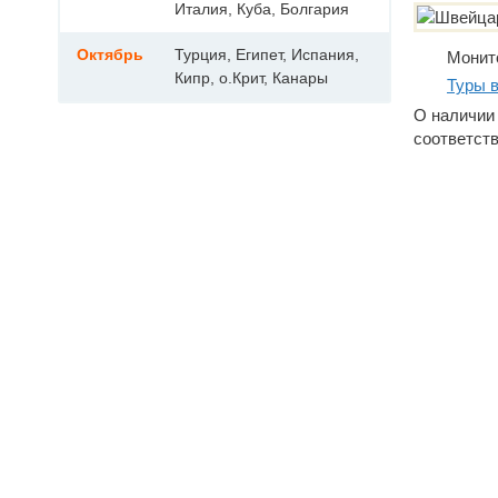
Италия, Куба, Болгария
Октябрь
Турция, Египет, Испания,
Монит
Кипр, о.Крит, Канары
Туры 
О наличии 
соответст