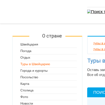
О стране
туры в
Швейцария
туры в
Погода
Отдых
Туры 
Туры в Швейцарию
Оставь за
Города и курорты
Все об отд
Посольство
Карта
Столица
ПОИС
Фото
Новости