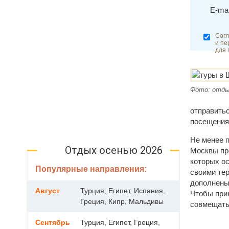
E-mai
Согл
и пе
для 
Фото: отды
отправить
посещения 
Не менее 
Отдых осенью 2026
Москвы пр
которых ос
Популярные направления:
своими те
дополнены
Август
Турция, Египет, Испания,
Чтобы при
Греция, Кипр, Мальдивы
совмещать
Сентябрь
Турция, Египет, Греция,