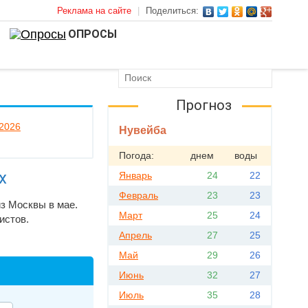
Реклама на сайте
|
Поделиться:
ОПРОСЫ
Прогноз
 2026
Нувейба
Погода:
днем
воды
х
Январь
24
22
Февраль
23
23
з Москвы в мае.
Март
25
24
истов.
Апрель
27
25
Май
29
26
Июнь
32
27
Июль
35
28