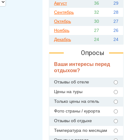
Август
36
29
Сентябрь
32
28
Октябрь
30
27
Ноябрь
27
26
Декабрь
24
24
Опросы
Ваши интересы перед
отдыхом?
Отзывы об отеле
Цены на туры
Только цены на отель
Фото страны / курорта
Отзывы об отдыхе
Температура по месяцам
Отзывы о погоде