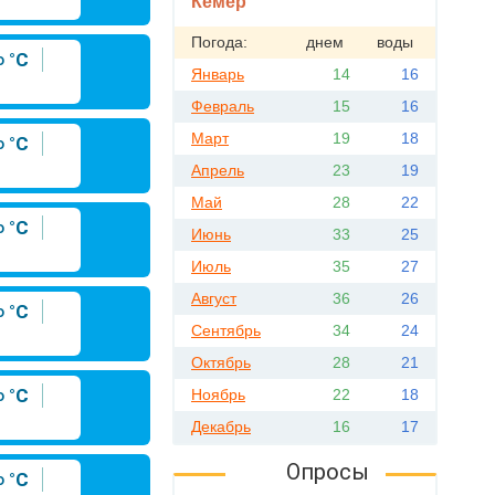
Кемер
Погода:
днем
воды
°C
Январь
14
16
Февраль
15
16
Март
19
18
°C
Апрель
23
19
Май
28
22
°C
Июнь
33
25
Июль
35
27
Август
36
26
°C
Сентябрь
34
24
Октябрь
28
21
°C
Ноябрь
22
18
Декабрь
16
17
Опросы
°C