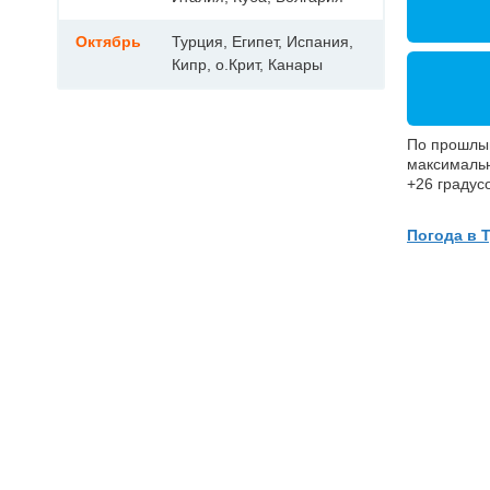
Октябрь
Турция, Египет, Испания,
Кипр, о.Крит, Канары
По прошлы
максимальн
+26 градус
Погода в 