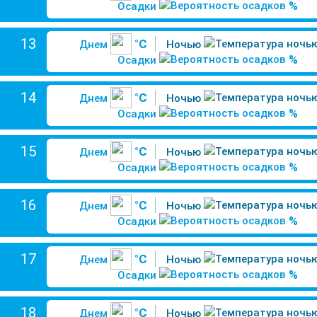
%
Осадки
13
°C
Днем
Ночью
%
Осадки
14
°C
Днем
Ночью
%
Осадки
15
°C
Днем
Ночью
%
Осадки
16
°C
Днем
Ночью
%
Осадки
17
°C
Днем
Ночью
%
Осадки
18
°C
Днем
Ночью