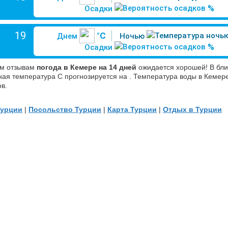
%
Осадки
19
°C
Днем
Ночью
%
Осадки
м отзывам
погода в Кемере на 14 дней
ожидается хорошей! В бл
ая температура С прогнозируется на . Температура воды в Кемере 
ов.
Турции
|
Посольство Турции
|
Карта Турции
|
Отдых в Турции