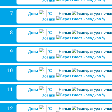
%
Осадки
7
°C
Днем
Ночью
%
Осадки
8
°C
Днем
Ночью
%
Осадки
9
°C
Днем
Ночью
%
Осадки
10
°C
Днем
Ночью
%
Осадки
11
°C
Днем
Ночью
%
Осадки
12
°C
Днем
Ночью