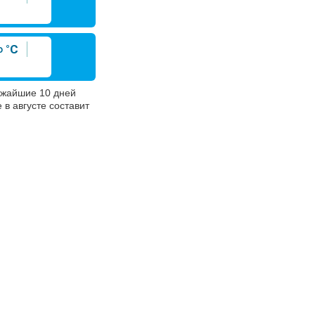
°C
ижайшие 10 дней
в августе составит