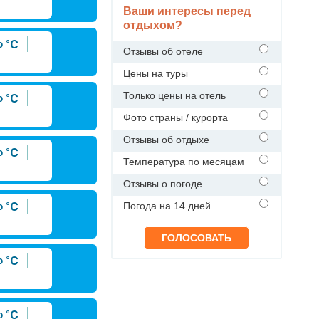
Ваши интересы перед
отдыхом?
°C
Отзывы об отеле
Цены на туры
Только цены на отель
°C
Фото страны / курорта
Отзывы об отдыхе
°C
Температура по месяцам
Отзывы о погоде
°C
Погода на 14 дней
°C
°C