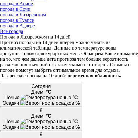
погода в Анапе
погода в Сочи
погода в Лазаревском
погода в Туапсе
погода в Адлере
Все города
Погода в Лазаревском на 14 дней
Прогноз погоды на 14 дней вперед можно узнать из
климатической таблицы. Данные по температуре воды
доступны только для курортных мест. Обращаем Ваше внимание
на то, что чем дальше дата прогноза тем больше вероятность
расхождения значений с фактическими в этот день. Отзывы о
погоде помогут выбрать оптимальное время для отдыха.
Лазаревское погода на 10 дней:
переменная облачность.
Сегодня
Днем
°C
Ночью
°C
Осадки
%
8
Днем
°C
Ночью
°C
Осадки
%
9