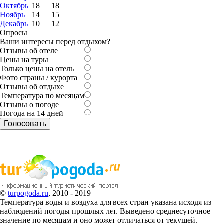
Октябрь
18
18
Ноябрь
14
15
Декабрь
10
12
Опросы
Ваши интересы перед отдыхом?
Отзывы об отеле
Цены на туры
Только цены на отель
Фото страны / курорта
Отзывы об отдыхе
Температура по месяцам
Отзывы о погоде
Погода на 14 дней
©
turpogoda.ru
, 2010 - 2019
Температура воды и воздуха для всех стран указана исходя из
наблюдений погоды прошлых лет. Выведено среднесуточное
значение по месяцам и оно может отличаться от текущей.