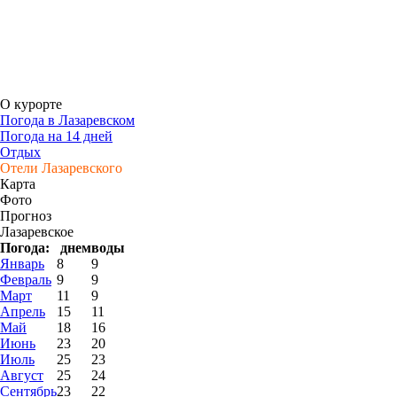
О курорте
Погода в Лазаревском
Погода на 14 дней
Отдых
Отели Лазаревского
Карта
Фото
Прогноз
Лазаревское
Погода:
днем
воды
Январь
8
9
Февраль
9
9
Март
11
9
Апрель
15
11
Май
18
16
Июнь
23
20
Июль
25
23
Август
25
24
Сентябрь
23
22