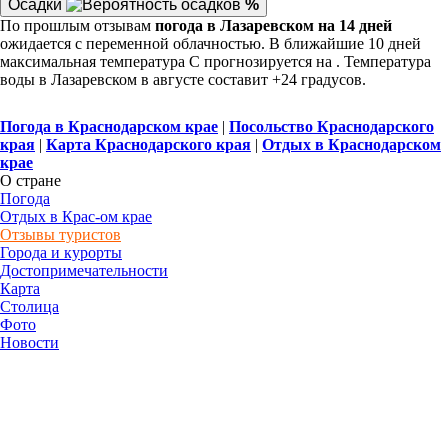
Осадки
%
По прошлым отзывам
погода в Лазаревском на 14 дней
ожидается с переменной облачностью. В ближайшие 10 дней
максимальная температура С прогнозируется на . Температура
воды в Лазаревском в августе составит +24 градусов.
Погода в Краснодарском крае
|
Посольство Краснодарского
края
|
Карта Краснодарского края
|
Отдых в Краснодарском
крае
О стране
Погода
Отдых в Крас-ом крае
Отзывы туристов
Города и курорты
Достопримечательности
Карта
Столица
Фото
Новости