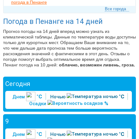
погода в Пенанге
Все города
Погода в Пенанге на 14 дней
Прогноз погоды на 14 дней вперед можно узнать из
климатической таблицы. Данные по температуре воды доступны
только для курортных мест. Обращаем Ваше внимание на то,
что чем дальше дата прогноза тем больше вероятность
расхождения значений с фактическими в этот день. Отзывы о
погоде помогут выбрать оптимальное время для отдыха.
Пенанг погода на 10 дней:
облачно, возможен ливень, гроза.
Сегодня
°C
°C
Днем
Ночью
%
Осадки
9
°C
°C
Днем
Ночью