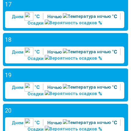
17
°C
°C
Днем
Ночью
%
Осадки
18
°C
°C
Днем
Ночью
%
Осадки
19
°C
°C
Днем
Ночью
%
Осадки
20
°C
°C
Днем
Ночью
%
Осадки