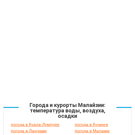
Города и курорты Малайзии:
температура воды, воздуха,
осадки
погода в Куала-Лумпуре
погода в Кучинге
погода в Лангкави
погода в Малакке