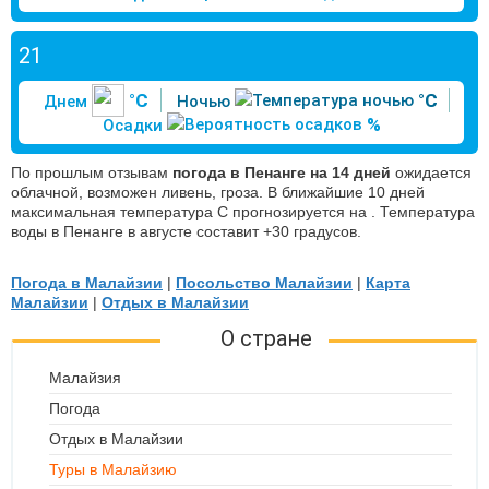
21
°C
°C
Днем
Ночью
%
Осадки
По прошлым отзывам
погода в Пенанге на 14 дней
ожидается
облачной, возможен ливень, гроза. В ближайшие 10 дней
максимальная температура С прогнозируется на . Температура
воды в Пенанге в августе составит +30 градусов.
Погода в Малайзии
|
Посольство Малайзии
|
Карта
Малайзии
|
Отдых в Малайзии
О стране
Малайзия
Погода
Отдых в Малайзии
Туры в Малайзию