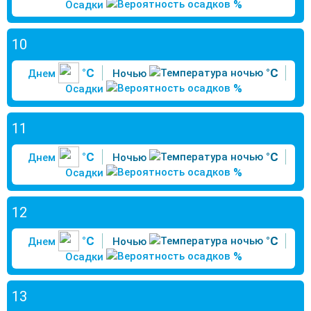
%
Осадки
10
°C
°C
Днем
Ночью
%
Осадки
11
°C
°C
Днем
Ночью
%
Осадки
12
°C
°C
Днем
Ночью
%
Осадки
13