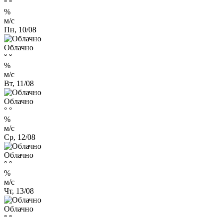
°
°
%
м/с
Пн, 10/08
Облачно
°
°
%
м/с
Вт, 11/08
Облачно
°
°
%
м/с
Ср, 12/08
Облачно
°
°
%
м/с
Чт, 13/08
Облачно
°
°