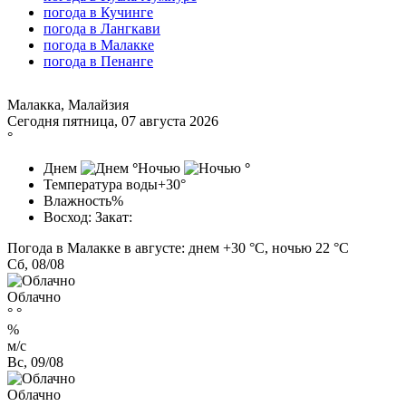
погода в Кучинге
погода в Лангкави
погода в Малакке
погода в Пенанге
Малакка, Малайзия
Сегодня пятница, 07 августа 2026
°
Днем
°
Ночью
°
Температура воды
+30°
Влажность
%
Восход:
Закат:
Погода в Малакке в августе: днем +30 °C, ночью 22 °C
Сб, 08/08
Облачно
°
°
%
м/с
Вс, 09/08
Облачно