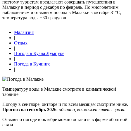
поэтому туристам предлагают совершать путешествия в
Малакку в период с декабря по февраль. По многолетним
наблюдениям и отзывым погода в Малакке в октябре 31°C,
температура воды +30 градусов.
Малайзия
|
Отдых
|
Погода в Куала-Лумпуре
|
Погода в Кучинге
|
Температуру воды в Малакке смотрите в климатической
таблице.
Погоду в сентябре, октябре и по всем месяцам смотрите ниже.
Прогноз на сентябрь 2026
:
облачно, возможен ливень, гроза.
Отзывы о погоде в октябре можно оставить в форме обратной
связи