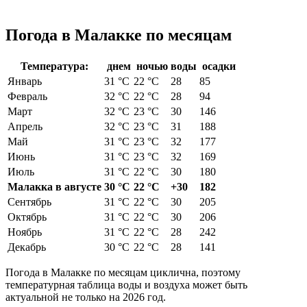
Погода в Малакке по месяцам
Температура:
днем
ночью
воды
осадки
Январь
31 °C
22 °C
28
85
Февраль
32 °C
22 °C
28
94
Март
32 °C
23 °C
30
146
Апрель
32 °C
23 °C
31
188
Май
31 °C
23 °C
32
177
Июнь
31 °C
23 °C
32
169
Июль
31 °C
22 °C
30
180
Малакка в августе
30 °C
22 °C
+30
182
Сентябрь
31 °C
22 °C
30
205
Октябрь
31 °C
22 °C
30
206
Ноябрь
31 °C
22 °C
28
242
Декабрь
30 °C
22 °C
28
141
Погода в Малакке по месяцам циклична, поэтому
температурная таблица воды и воздуха может быть
актуальной не только на 2026 год.