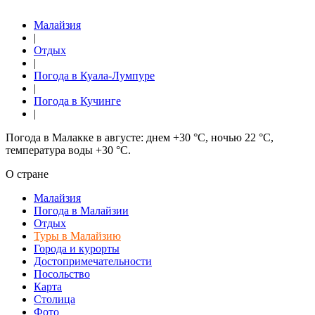
Малайзия
|
Отдых
|
Погода в Куала-Лумпуре
|
Погода в Кучинге
|
Погода в Малакке в августе: днем +30 °C, ночью 22 °C,
температура воды +30 °C.
О стране
Малайзия
Погода в Малайзии
Отдых
Туры в Малайзию
Города и курорты
Достопримечательности
Посольство
Карта
Столица
Фото