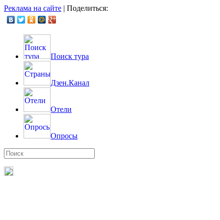
Реклама на сайте
|
Поделиться:
Поиск тура
Дзен.Канал
Отели
Опросы