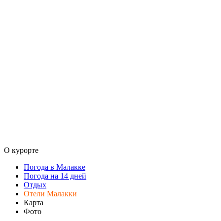
О курорте
Погода в Малакке
Погода на 14 дней
Отдых
Отели Малакки
Карта
Фото