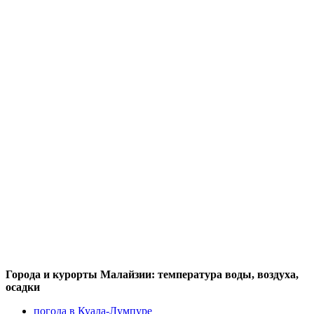
Города и курорты Малайзии: температура воды, воздуха,
осадки
погода в Куала-Лумпуре