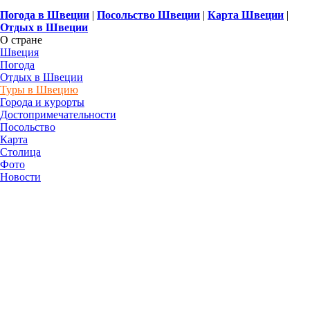
Погода в Швеции
|
Посольство Швеции
|
Карта Швеции
|
Отдых в Швеции
О стране
Швеция
Погода
Отдых в Швеции
Туры в Швецию
Города и курорты
Достопримечательности
Посольство
Карта
Столица
Фото
Новости