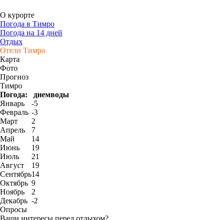
О курорте
Погода в Тимро
Погода на 14 дней
Отдых
Отели Тимро
Карта
Фото
Прогноз
Тимро
Погода:
днем
воды
Январь
-5
Февраль
-3
Март
2
Апрель
7
Май
14
Июнь
19
Июль
21
Август
19
Сентябрь
14
Октябрь
9
Ноябрь
2
Декабрь
-2
Опросы
Ваши интересы перед отдыхом?