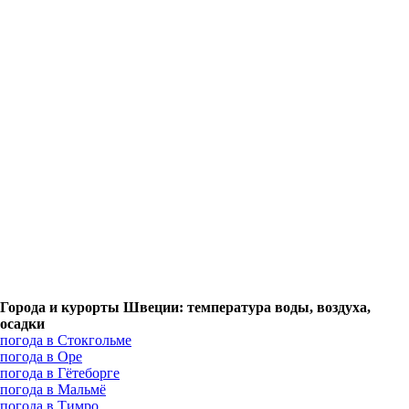
Города и курорты Швеции: температура воды, воздуха,
осадки
погода в Стокгольме
погода в Оре
погода в Гётеборге
погода в Мальмё
погода в Тимро