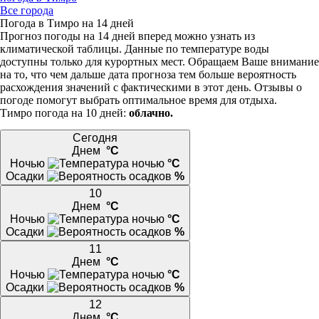
Все города
Погода в Тимро на 14 дней
Прогноз погоды на 14 дней вперед можно узнать из
климатической таблицы. Данные по температуре воды
доступны только для курортных мест. Обращаем Ваше внимание
на то, что чем дальше дата прогноза тем больше вероятность
расхождения значений с фактическими в этот день. Отзывы о
погоде помогут выбрать оптимальное время для отдыха.
Тимро погода на 10 дней:
облачно.
Сегодня
Днем
°C
Ночью
°C
Осадки
%
10
Днем
°C
Ночью
°C
Осадки
%
11
Днем
°C
Ночью
°C
Осадки
%
12
Днем
°C