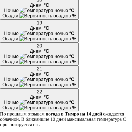
Днем
°C
Ночью
°C
Осадки
%
19
Днем
°C
Ночью
°C
Осадки
%
20
Днем
°C
Ночью
°C
Осадки
%
21
Днем
°C
Ночью
°C
Осадки
%
22
Днем
°C
Ночью
°C
Осадки
%
По прошлым отзывам
погода в Тимро на 14 дней
ожидается
облачной. В ближайшие 10 дней максимальная температура С
прогнозируется на .