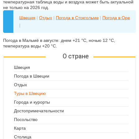
температурная таблица воды и воздуха может быть актуальной
не только на 2026 год.
Швеция
|
Отдых
|
Погода в Стокгольме
|
Погода в Оре
|
Погода в Мальмё в августе: днем +21 °C, ночью 12 °C,
температура воды +20 °C.
О стране
Швеция
Погода в Швеции
Отдых
Туры в Швецию
Города и курорты
Достопримечательности
Посольство
Карта
Столица