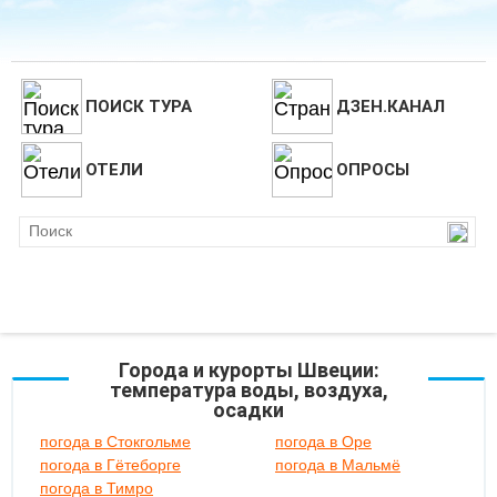
ПОИСК ТУРА
ДЗЕН.КАНАЛ
ОТЕЛИ
ОПРОСЫ
Города и курорты Швеции:
температура воды, воздуха,
осадки
погода в Стокгольме
погода в Оре
погода в Гётеборге
погода в Мальмё
погода в Тимро