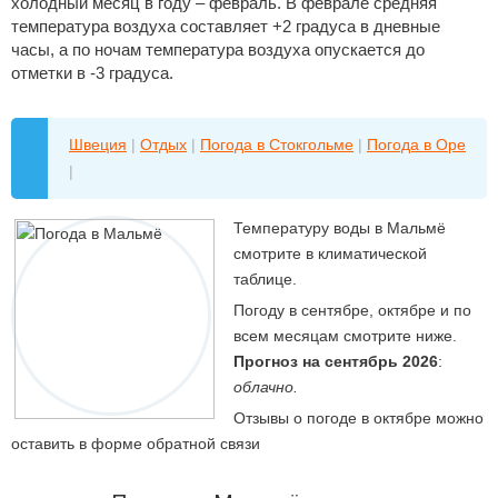
холодный месяц в году – февраль. В феврале средняя
температура воздуха составляет +2 градуса в дневные
часы, а по ночам температура воздуха опускается до
отметки в -3 градуса.
Швеция
|
Отдых
|
Погода в Стокгольме
|
Погода в Оре
|
Температуру воды в Мальмё
смотрите в климатической
таблице.
Погоду в сентябре, октябре и по
всем месяцам смотрите ниже.
Прогноз на сентябрь 2026
:
облачно.
Отзывы о погоде в октябре можно
оставить в форме обратной связи