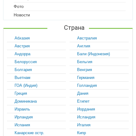
Фото
Новости
Страна
Абхазия
Австралия
Австрия
Англия
Андорра
Бали (Индонезия)
Белоруссия
Бельгия
Болгария
Венгрия
Вьетнам
Германия
ГОА (Индия)
Голландия
Греция
Дания
Доминикана
Египет
Израиль
Иордания
Ирландия
Исландия
Испания
Италия
Канарские остр.
Кипр