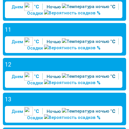
°C
°C
Днем
Ночью
%
Осадки
11
°C
°C
Днем
Ночью
%
Осадки
12
°C
°C
Днем
Ночью
%
Осадки
13
°C
°C
Днем
Ночью
%
Осадки