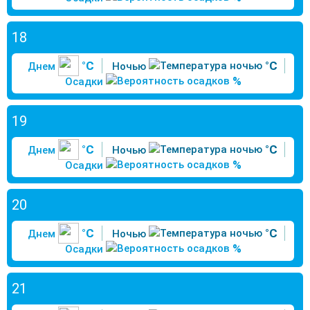
18
°C
°C
Днем
Ночью
%
Осадки
19
°C
°C
Днем
Ночью
%
Осадки
20
°C
°C
Днем
Ночью
%
Осадки
21