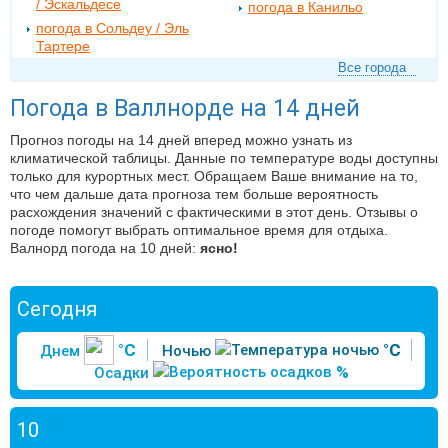
/ Эскальдесе
погода в Канильо
погода в Сольдеу / Эль
Тартере
Все города
Погода в Валлнорде на 14 дней
Прогноз погоды на 14 дней вперед можно узнать из
климатической таблицы. Данные по температуре воды доступны
только для курортных мест. Обращаем Ваше внимание на то,
что чем дальше дата прогноза тем больше вероятность
расхождения значений с фактическими в этот день. Отзывы о
погоде помогут выбрать оптимальное время для отдыха.
Валнорд погода на 10 дней:
ясно!
Сегодня
°C
°C
Днем
Ночью
%
Осадки
10