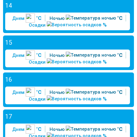
14
°C
°C
Днем
Ночью
%
Осадки
15
°C
°C
Днем
Ночью
%
Осадки
16
°C
°C
Днем
Ночью
%
Осадки
17
°C
°C
Днем
Ночью
%
Осадки