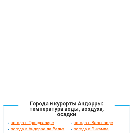
Города и курорты Андорры:
температура воды, воздуха,
осадки
погода в Грандвалире
погода в Валлнорде
погода в Андорре ла Велья
погода в Энкампе