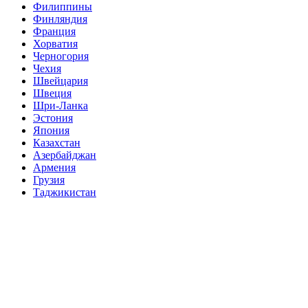
Филиппины
Финляндия
Франция
Хорватия
Черногория
Чехия
Швейцария
Швеция
Шри-Ланка
Эстония
Япония
Казахстан
Азербайджан
Армения
Грузия
Таджикистан