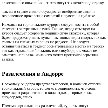
алкогольного опьянения – за это могут заключить под стражу.
Так же в стране сильно осуждаются внебрачные связи и
откровенное проявление симпатий и чувств на публике.
Находясь на горнолыжном курорте следует носить с собой
телефоны экстренных служб. Так же, перед отъездом на
курорт следует оформить медицинскую страховку, которая
будет предусматривать пункт – активные виды спорта, так как
травмы на снежных склонах не редкость. Не следует
останавливаться в труднопросматриваемых местах на трассах,
так как отдыхающий лыжник или сноубордист, может не
заметить «привала» из-за чего может произойти серьезная
авария.
Развлечения в Андорре
Поскольку Андорра представляет собой, в большей степени,
горнолыжный курорт, то, легко предположить, что сюда
приезжают ради активного вида отдыха, горных лыж,
сноубордов, санок.
Помимо горнолыжных развлечений, туристы могут