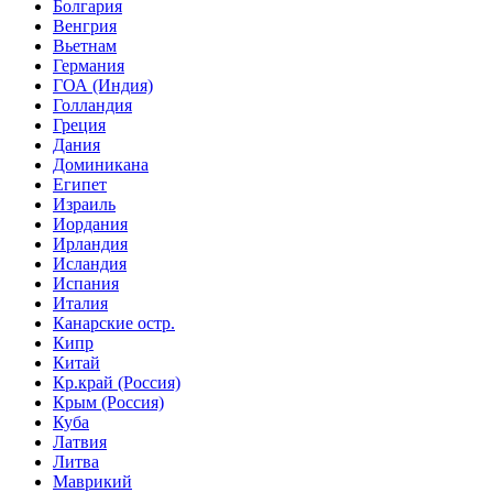
Болгария
Венгрия
Вьетнам
Германия
ГОА (Индия)
Голландия
Греция
Дания
Доминикана
Египет
Израиль
Иордания
Ирландия
Исландия
Испания
Италия
Канарские остр.
Кипр
Китай
Кр.край (Россия)
Крым (Россия)
Куба
Латвия
Литва
Маврикий