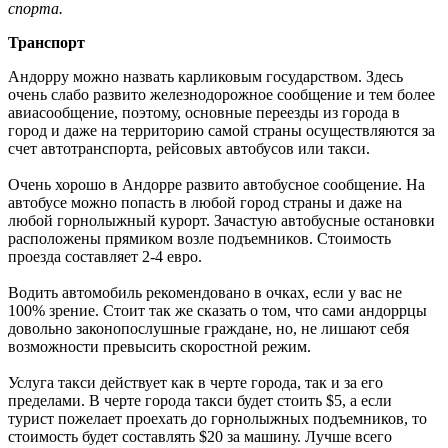
спорта.
Транспорт
Андорру можно назвать карликовым государством. Здесь
очень слабо развито железнодорожное сообщение и тем более
авиасообщение, поэтому, основные переезды из города в
город и даже на территорию самой страны осуществляются за
счет автотранспорта, рейсовых автобусов или такси.
Очень хорошо в Андорре развито автобусное сообщение. На
автобусе можно попасть в любой город страны и даже на
любой горнолыжный курорт. Зачастую автобусные остановки
расположены прямиком возле подъемников. Стоимость
проезда составляет 2-4 евро.
Водить автомобиль рекомендовано в очках, если у вас не
100% зрение. Стоит так же сказать о том, что сами андоррцы
довольно законопослушные граждане, но, не лишают себя
возможности превысить скоростной режим.
Услуга такси действует как в черте города, так и за его
пределами. В черте города такси будет стоить $5, а если
турист пожелает проехать до горнолыжных подъемников, то
стоимость будет составлять $20 за машину. Лучше всего