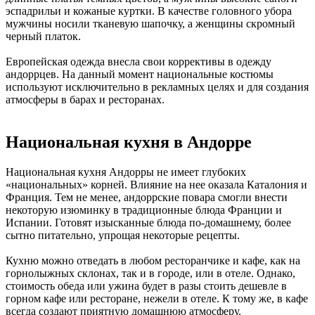
эспадрильи и кожаные куртки. В качестве головного убора
мужчины носили тканевую шапочку, а женщины скромный
черный платок.
Европейская одежда внесла свои коррективы в одежду
андоррцев. На данный момент национальные костюмы
используют исключительно в рекламных целях и для создания
атмосферы в барах и ресторанах.
Национальная кухня в Андорре
Национальная кухня Андорры не имеет глубоких
«национальных» корней. Влияние на нее оказала Каталония и
Франция. Тем не менее, андоррские повара смогли внести
некоторую изюминку в традиционные блюда Франции и
Испании. Готовят изысканные блюда по-домашнему, более
сытно питательно, упрощая некоторые рецепты.
Кухню можно отведать в любом ресторанчике и кафе, как на
горнолыжных склонах, так и в городе, или в отеле. Однако,
стоимость обеда или ужина будет в разы стоить дешевле в
горном кафе или ресторане, нежели в отеле. К тому же, в кафе
всегда создают приятную домашнюю атмосферу.