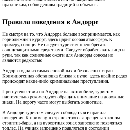
праздникам, соблюдениям традиций и обычаев.
Правила поведения в Андорре
Не смотря на то, что Андорра больше воспринимается, как
горнолыжный курорт, здесь царит особая атмосфера. К
примеру, солнце. Не следует туристам пренебрегать
солнцезащитными средствами. Следует обрабатывать лицо и
руки, так как солнечные ожоги для Андорры совсем не
являются редкостью.
Андорра одна из самых спокойных и безопасных стран.
Криминогенная обстановка близка к нулю, здесь крайне редко
происходят какие-либо криминальные преступления.
При путешествии по Андорре на автомобиле, туристам
настоятельно рекомендуют обращать внимание на дорожные
знаки. На дорогу часто могут выбегать животные.
В Андорре туристам следует соблюдать все правила
поведения. К примеру, в стране строго запрещены законом
стриптиз-бары, а на курортных зонах запрещено появляться
топлес. На улицах запрещено появляться в состоянии