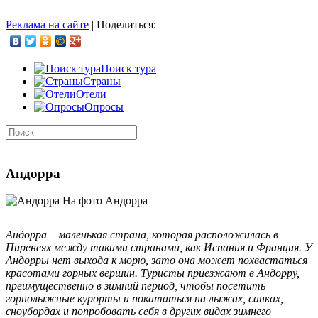
Реклама на сайте
|
Поделиться:
Поиск тура
Страны
Отели
Опросы
Андорра
На фото Андорра
Андорра – маленькая страна, которая расположилась в
Пиренеях между такими странами, как Испания и Франция. У
Андорры нет выхода к морю, зато она может похвастаться
красотами горных вершин. Туристы приезжают в Андорру,
преимущественно в зимний период, чтобы посетить
горнолыжные курорты и покататься на лыжах, санках,
сноубордах и попробовать себя в других видах зимнего