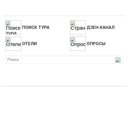
ПОИСК ТУРА
ДЗЕН.КАНАЛ
ОТЕЛИ
ОПРОСЫ