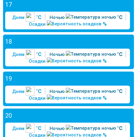
17
°C
°C
Днем
Ночью
%
Осадки
18
°C
°C
Днем
Ночью
%
Осадки
19
°C
°C
Днем
Ночью
%
Осадки
20
°C
°C
Днем
Ночью
%
Осадки