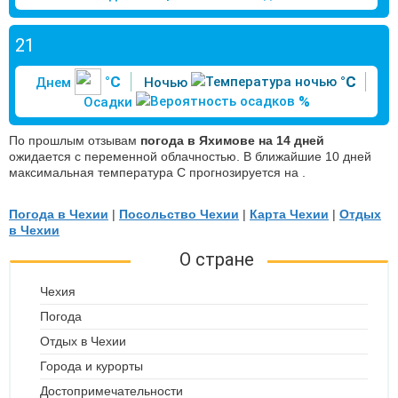
21
°C
°C
Днем
Ночью
%
Осадки
По прошлым отзывам
погода в Яхимове на 14 дней
ожидается с переменной облачностью. В ближайшие 10 дней
максимальная температура С прогнозируется на .
Погода в Чехии
|
Посольство Чехии
|
Карта Чехии
|
Отдых
в Чехии
О стране
Чехия
Погода
Отдых в Чехии
Города и курорты
Достопримечательности