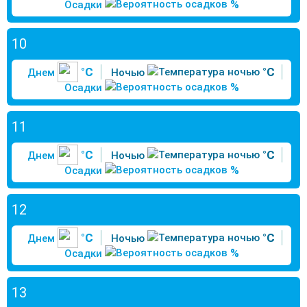
%
Осадки
10
°C
°C
Днем
Ночью
%
Осадки
11
°C
°C
Днем
Ночью
%
Осадки
12
°C
°C
Днем
Ночью
%
Осадки
13