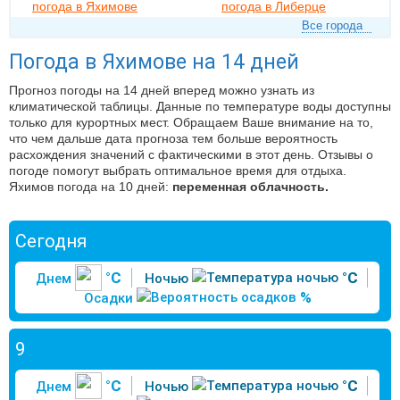
погода в Яхимове
погода в Либерце
Все города
Погода в Яхимове на 14 дней
Прогноз погоды на 14 дней вперед можно узнать из
климатической таблицы. Данные по температуре воды доступны
только для курортных мест. Обращаем Ваше внимание на то,
что чем дальше дата прогноза тем больше вероятность
расхождения значений с фактическими в этот день. Отзывы о
погоде помогут выбрать оптимальное время для отдыха.
Яхимов погода на 10 дней:
переменная облачность.
Сегодня
°C
°C
Днем
Ночью
%
Осадки
9
°C
°C
Днем
Ночью