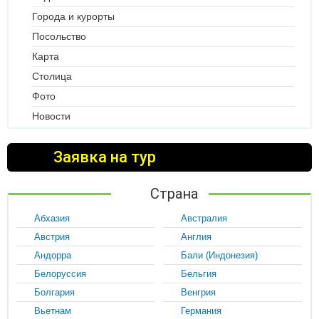
Города и курорты
Посольство
Карта
Столица
Фото
Новости
Заявка на тур
Страна
Абхазия
Австралия
Австрия
Англия
Андорра
Бали (Индонезия)
Белоруссия
Бельгия
Болгария
Венгрия
Вьетнам
Германия