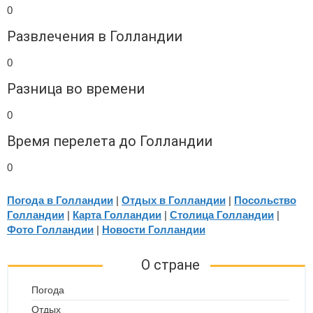
0
Развлечения в Голландии
0
Разница во времени
0
Время перелета до Голландии
0
Погода в Голландии
|
Отдых в Голландии
|
Посольство
Голландии
|
Карта Голландии
|
Столица Голландии
|
Фото Голландии
|
Новости Голландии
О стране
Погода
Отдых