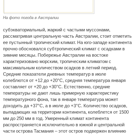
На фото погода в Австралии
субэкваториальный, жаркий с частыми муссонами,
рассматривая центральную часть Австралии, стоит отметить
ее пустынный тропический климат. На юго-западе континента
прочно обосновался субтропический климат с осадками в
зимние месяцы. Побережье Австралии на востоке
характеризовано морским, тропическим климатом с
максимальным количеством осадков в летний период.
Средние показатели дневных температур в июле
колеблются от +12 до +20°C, средняя температура января
составляет от +20 до +30°C. Естественно, средние
температуры не дают лишь примерную характеристику
температурного фона, так в январе температура может
доходить да +37°C, а в июле до +3°C. Количество осадков,
выпадающих на территории континента, колеблется от 1500
мм до 250 мм в год. Умеренный климат континента
распространяется исключительно в южной и центральной
части острова Тасмания – этот остров подвержен влиянию