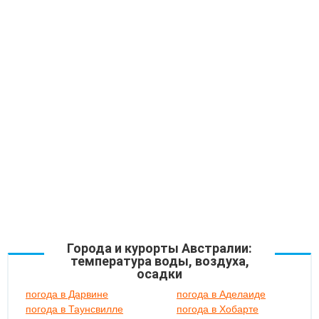
Города и курорты Австралии:
температура воды, воздуха,
осадки
погода в Дарвине
погода в Аделаиде
погода в Таунсвилле
погода в Хобарте