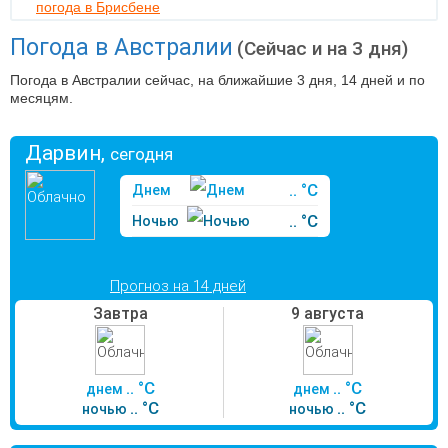
погода в Брисбене
Погода в Австралии
(Сейчас и на 3 дня)
Погода в Австралии сейчас, на ближайшие 3 дня, 14 дней и по
месяцям.
Дарвин,
сегодня
.. °C
Днем
.. °C
Ночью
Прогноз на 14 дней
Завтра
9 августа
.. °C
.. °C
днем
днем
.. °C
.. °C
ночью
ночью