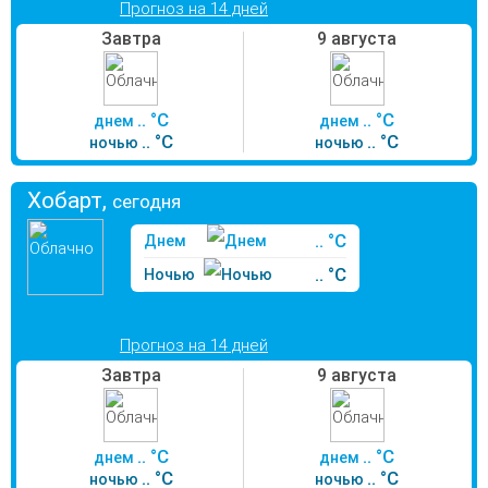
Прогноз на 14 дней
Завтра
9 августа
.. °C
.. °C
днем
днем
.. °C
.. °C
ночью
ночью
Хобарт,
сегодня
.. °C
Днем
.. °C
Ночью
Прогноз на 14 дней
Завтра
9 августа
.. °C
.. °C
днем
днем
.. °C
.. °C
ночью
ночью