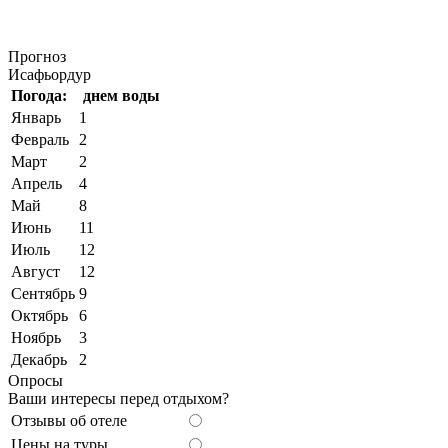
Прогноз
Исафьордур
Погода:
днем
воды
Январь
1
Февраль
2
Март
2
Апрель
4
Май
8
Июнь
11
Июль
12
Август
12
Сентябрь
9
Октябрь
6
Ноябрь
3
Декабрь
2
Опросы
Ваши интересы перед отдыхом?
Отзывы об отеле
Цены на туры