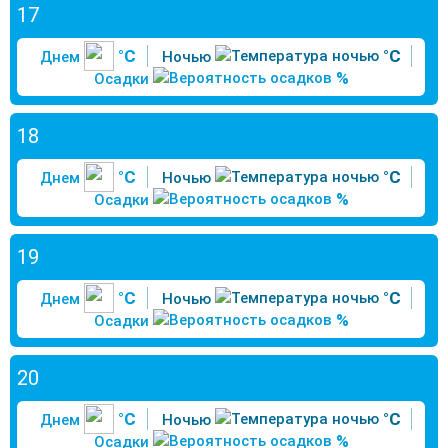
17
°C
°C
Днем
Ночью
%
Осадки
18
°C
°C
Днем
Ночью
%
Осадки
19
°C
°C
Днем
Ночью
%
Осадки
20
°C
°C
Днем
Ночью
%
Осадки