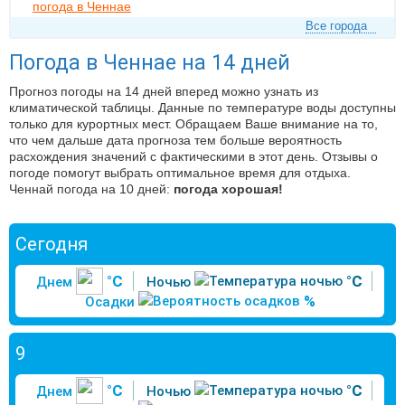
погода в Ченнае
Все города
Погода в Ченнае на 14 дней
Прогноз погоды на 14 дней вперед можно узнать из
климатической таблицы. Данные по температуре воды доступны
только для курортных мест. Обращаем Ваше внимание на то,
что чем дальше дата прогноза тем больше вероятность
расхождения значений с фактическими в этот день. Отзывы о
погоде помогут выбрать оптимальное время для отдыха.
Ченнай погода на 10 дней:
погода хорошая!
Сегодня
°C
°C
Днем
Ночью
%
Осадки
9
°C
°C
Днем
Ночью