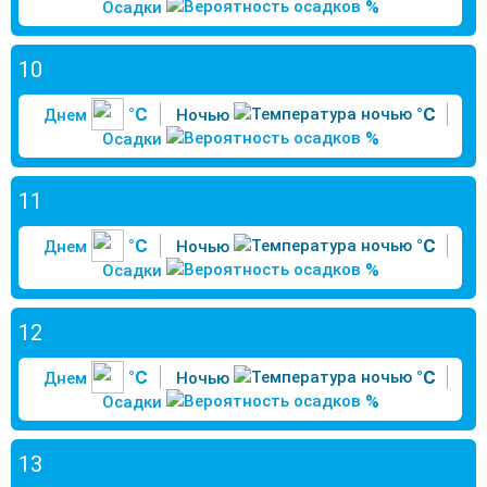
%
Осадки
10
°C
°C
Днем
Ночью
%
Осадки
11
°C
°C
Днем
Ночью
%
Осадки
12
°C
°C
Днем
Ночью
%
Осадки
13