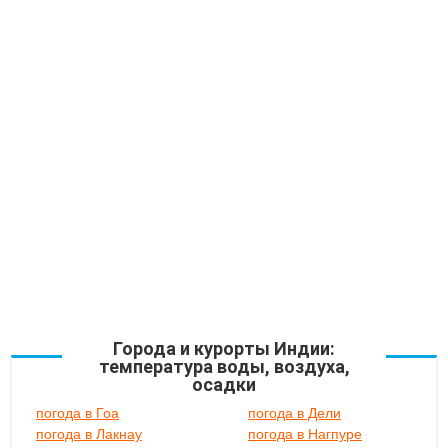
Города и курорты Индии:
температура воды, воздуха,
осадки
погода в Гоа
погода в Дели
погода в Лакнау
погода в Нагпуре