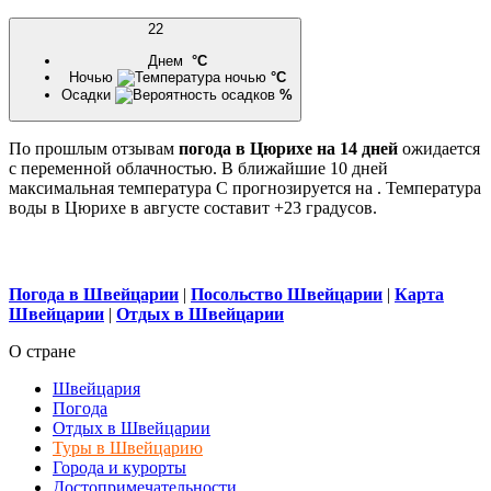
22
Днем
°C
Ночью
°C
Осадки
%
По прошлым отзывам
погода в Цюрихе на 14 дней
ожидается
с переменной облачностью. В ближайшие 10 дней
максимальная температура С прогнозируется на . Температура
воды в Цюрихе в августе составит +23 градусов.
Погода в Швейцарии
|
Посольство Швейцарии
|
Карта
Швейцарии
|
Отдых в Швейцарии
О стране
Швейцария
Погода
Отдых в Швейцарии
Туры в Швейцарию
Города и курорты
Достопримечательности