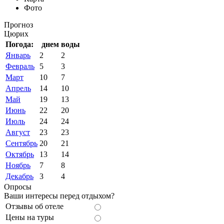
Фото
Прогноз
Цюрих
Погода:
днем
воды
Январь
2
2
Февраль
5
3
Март
10
7
Апрель
14
10
Май
19
13
Июнь
22
20
Июль
24
24
Август
23
23
Сентябрь
20
21
Октябрь
13
14
Ноябрь
7
8
Декабрь
3
4
Опросы
Ваши интересы перед отдыхом?
Отзывы об отеле
Цены на туры