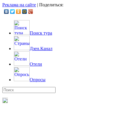
Реклама на сайте
|
Поделиться:
Поиск тура
Дзен.Канал
Отели
Опросы