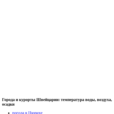
Города и курорты Швейцарии: температура воды, воздуха,
осадки
погода в Цюрихе