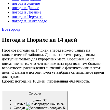
погода в Женеве
погода в Давосе
погода в Лозанне
погода в Церматте
погода в Лейкербаде
Все города
Погода в Цюрихе на 14 дней
Прогноз погоды на 14 дней вперед можно узнать из
климатической таблицы. Данные по температуре воды
доступны только для курортных мест. Обращаем Ваше
внимание на то, что чем дальше дата прогноза тем больше
вероятность расхождения значений с фактическими в этот
день. Отзывы о погоде помогут выбрать оптимальное время
для отдыха.
Цюрих погода на 10 дней:
переменная облачность.
Сегодня
Днем
°C
Ночью
°C
Осадки
%