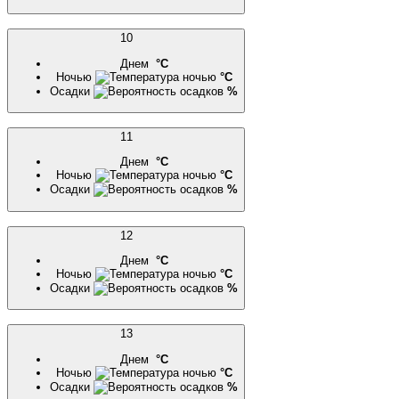
10
Днем
°C
Ночью
°C
Осадки
%
11
Днем
°C
Ночью
°C
Осадки
%
12
Днем
°C
Ночью
°C
Осадки
%
13
Днем
°C
Ночью
°C
Осадки
%