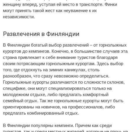
женщину вперед, уступая ей место в транспорте. Финки
могут принять такой жест как неуважение к их
независимости.
Развлечения в Финляндии
В Финляндии богатый выбор развлечений – от горнолыжных
курортов до кемпингов. Конечно, в большинстве случаев эта
страна привлекает к себе внимание туристов благодаря
своим потрясающим горнолыжным курортам. Здесь выбор
того, где отдохнуть на зимних каникулах, столь
разнообразен, что сразу невозможно определиться.
Горнолыжные курорты различаются по сложности склонов,
специфике, они могут специализироваться только на
молодежном отдыхе, либо предлагать комфортный
семейный отдых. Так же горнолыжные курорты могут быть
ориентированы на новичков, на профессионалов, либо
предлагать комбинированный отдых.
В Финляндии популярны кемпинги. Причем как среди
туристов, так и среди местных жителей, которые не прочь на