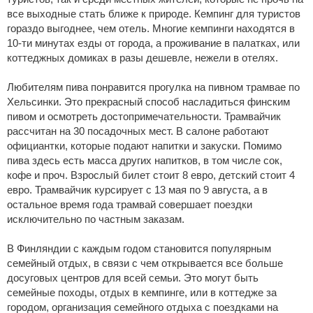
все выходные стать ближе к природе. Кемпинг для туристов
гораздо выгоднее, чем отель. Многие кемпинги находятся в
10-ти минутах езды от города, а проживание в палатках, или
коттеджных домиках в разы дешевле, нежели в отелях.
Любителям пива понравится прогулка на пивном трамвае по
Хельсинки. Это прекрасный способ насладиться финским
пивом и осмотреть достопримечательности. Трамвайчик
рассчитан на 30 посадочных мест. В салоне работают
официантки, которые подают напитки и закуски. Помимо
пива здесь есть масса других напитков, в том числе сок,
кофе и проч. Взрослый билет стоит 8 евро, детский стоит 4
евро. Трамвайчик курсирует с 13 мая по 9 августа, а в
остальное время года трамвай совершает поездки
исключительно по частным заказам.
В Финляндии с каждым годом становится популярным
семейный отдых, в связи с чем открывается все больше
досуговых центров для всей семьи. Это могут быть
семейные походы, отдых в кемпинге, или в коттедже за
городом, организация семейного отдыха с поездками на