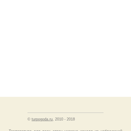
©
turpogoda.ru
, 2010 - 2018