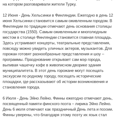
на котором разговаривали жители Турку.
12 Июня - День Хельсинки в Финляндии. Ежегодно в день 12
июня Хельсинки становится самым оживленным городом. В
Финляндии по традиции отмечают день основания столицы
государства (1550). Самым оживленным и многолюдным
местом в столице Финляндии становится главная площадь.
Здесь устраивают концерты, театральные представления,
повсюду можно увидеть уличных актеров, музыкантов. Для
горожан готовят разнообразные представления и шоу –
программы. Празднование открывает сам мэр города,
выпивая чашечку кофе в живописном дворике здания
муниципалитета. В этот день горожане могут посещать
экскурсии по родному городу, посещать исторические
площадки, где рассказывают об истории возникновения и
становления города.
6 Июля - День Эйно Лейно. Финны ежегодно отмечают день,
посвященный памяти финского поэта – лирика Эйно Лейно.
День 6 июля отмечают как праздничный День лета и поэзии.
Финны уверены, что благодаря этому поэту их язык стал