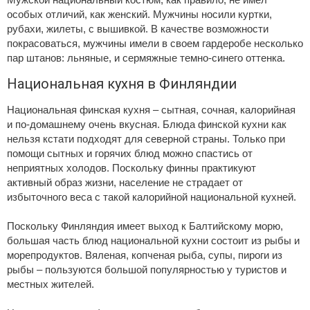
особых отличий, как женский. Мужчины носили куртки,
рубахи, жилеты, с вышивкой. В качестве возможности
покрасоваться, мужчины имели в своем гардеробе несколько
пар штанов: льняные, и сермяжные темно-синего оттенка.
Национальная кухня в Финляндии
Национальная финская кухня – сытная, сочная, калорийная
и по-домашнему очень вкусная. Блюда финской кухни как
нельзя кстати подходят для северной страны. Только при
помощи сытных и горячих блюд можно спастись от
неприятных холодов. Поскольку финны практикуют
активный образ жизни, население не страдает от
избыточного веса с такой калорийной национальной кухней.
Поскольку Финляндия имеет выход к Балтийскому морю,
большая часть блюд национальной кухни состоит из рыбы и
морепродуктов. Вяленая, копченая рыба, супы, пироги из
рыбы – пользуются большой популярностью у туристов и
местных жителей.