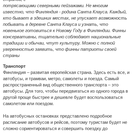
потрясающими северными пейзажами. Не многим
известно, что Финляндия - родина Санта Клауса. Каждый,
кто бывает в здешних местах, не упускает возможность
побывать в деревне Санта Клауса и узнать, что
новенькое готовиться к Новому Году в Финляндии. Финны
консервативны, тщательно соблюдают национальные
традиции и обычаи, чтут культуру. Можно с полной
уверенностью заявить, что финны патриоты своей
страны
Транспорт
Финляндия – развитая европейская страна. Здесь есть все, и
автобусы, и трамваи, метро, самолеты и поезда. Самый
распространенный вид общественного транспорта – это
автобусы. Для того, чтобы передвигаться из одного города в
другой проще быстрее и дешевле будет воспользоваться
самолетом или поездом.
На автобусных остановках представлено подробное
расписание автобусов и рейсов, поэтому туристам будет не
сложно сориентироваться и совершить поездку до