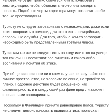
человек не будет громко смеяться или использовать
жестикуляцию, чтобы объяснить что-то или поведать
новость. Подобные черты характера могут позволить себе
только простолюдины.
Туристу не следует заговаривать с незнакомцами, даже если
хотят попросить о помощи, для этого есть полицейские,
справочные службы. Для того, чтобы с кем-то заговорить,
необходимо быть представленными третьим лицом.
Туристам так же не следует есть на ходу или стоя на улице,
так как финны посчитают вас лишенным какого-либо
воспитания и понятия об этике.
При общении с финном ни в коем случае не нарушайте его
личное пространство, не хлопайте по спине, не трогайте за
плечо. Подобное действие будет расценено, как
фамильярность, и в следующий раз финн вряд ли захочет
снова с вами заговаривать.
Поскольку в Финляндии принято равноправие полов, туристу
не следует демонстрировать правила этики, пропуская