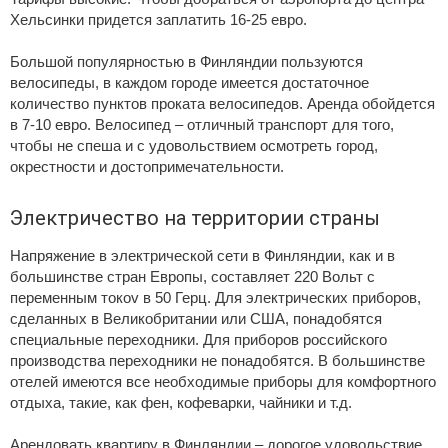
Хельсинки придется заплатить 16-25 евро.
Большой популярностью в Финляндии пользуются
велосипеды, в каждом городе имеется достаточное
количество пунктов проката велосипедов. Аренда обойдется
в 7-10 евро. Велосипед – отличный транспорт для того,
чтобы не спеша и с удовольствием осмотреть город,
окрестности и достопримечательности.
Электричество на территории страны
Напряжение в электрической сети в Финляндии, как и в
большинстве стран Европы, составляет 220 Вольт с
переменным токоv в 50 Герц. Для электрических приборов,
сделанных в Великобритании или США, понадобятся
специальные переходники. Для приборов российского
производства переходники не понадобятся. В большинстве
отелей имеются все необходимые приборы для комфортного
отдыха, такие, как фен, кофеварки, чайники и т.д.
Арендовать квартиру в Финляндии – дорогое удовольствие.