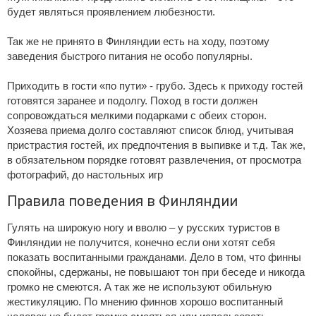
будет являться проявлением любезности.
Так же не принято в Финляндии есть на ходу, поэтому
заведения быстрого питания не особо популярны.
Приходить в гости «по пути» - грубо. Здесь к приходу гостей
готовятся заранее и подолгу. Поход в гости должен
сопровождаться мелкими подарками с обеих сторон.
Хозяева приема долго составляют список блюд, учитывая
пристрастия гостей, их предпочтения в выпивке и т.д. Так же,
в обязательном порядке готовят развлечения, от просмотра
фотографий, до настольных игр
Правила поведения в Финляндии
Гулять на широкую ногу и вволю – у русских туристов в
Финляндии не получится, конечно если они хотят себя
показать воспитанными гражданами. Дело в том, что финны
спокойны, сдержаны, не повышают тон при беседе и никогда
громко не смеются. А так же не используют обильную
жестикуляцию. По мнению финнов хорошо воспитанный