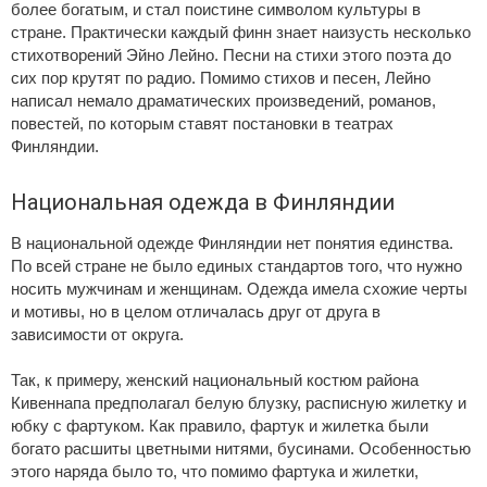
более богатым, и стал поистине символом культуры в
стране. Практически каждый финн знает наизусть несколько
стихотворений Эйно Лейно. Песни на стихи этого поэта до
сих пор крутят по радио. Помимо стихов и песен, Лейно
написал немало драматических произведений, романов,
повестей, по которым ставят постановки в театрах
Финляндии.
Национальная одежда в Финляндии
В национальной одежде Финляндии нет понятия единства.
По всей стране не было единых стандартов того, что нужно
носить мужчинам и женщинам. Одежда имела схожие черты
и мотивы, но в целом отличалась друг от друга в
зависимости от округа.
Так, к примеру, женский национальный костюм района
Кивеннапа предполагал белую блузку, расписную жилетку и
юбку с фартуком. Как правило, фартук и жилетка были
богато расшиты цветными нитями, бусинами. Особенностью
этого наряда было то, что помимо фартука и жилетки,