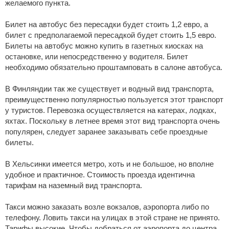
желаемого пункта.
Билет на автобус без пересадки будет стоить 1,2 евро, а
билет с предполагаемой пересадкой будет стоить 1,5 евро.
Билеты на автобус можно купить в газетных киосках на
остановке, или непосредственно у водителя. Билет
необходимо обязательно проштамповать в салоне автобуса.
В Финляндии так же существует и водный вид транспорта,
преимущественно популярностью пользуется этот транспорт
у туристов. Перевозка осуществляется на катерах, лодках,
яхтах. Поскольку в летнее время этот вид транспорта очень
популярен, следует заранее заказывать себе проездные
билеты.
В Хельсинки имеется метро, хоть и не большое, но вполне
удобное и практичное. Стоимость проезда идентична
тарифам на наземный вид транспорта.
Такси можно заказать возле вокзалов, аэропорта либо по
телефону. Ловить такси на улицах в этой стране не принято.
Тарифы высокие. Чтобы добраться от аэропорта до центра