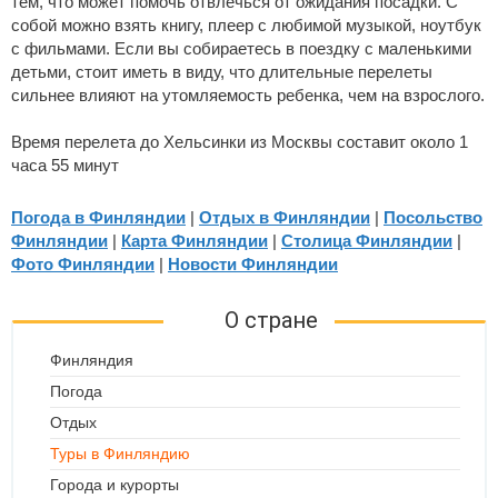
тем, что может помочь отвлечься от ожидания посадки. С
собой можно взять книгу, плеер с любимой музыкой, ноутбук
с фильмами. Если вы собираетесь в поездку с маленькими
детьми, стоит иметь в виду, что длительные перелеты
сильнее влияют на утомляемость ребенка, чем на взрослого.
Время перелета до Хельсинки из Москвы составит около 1
часа 55 минут
Погода в Финляндии
|
Отдых в Финляндии
|
Посольство
Финляндии
|
Карта Финляндии
|
Столица Финляндии
|
Фото Финляндии
|
Новости Финляндии
О стране
Финляндия
Погода
Отдых
Туры в Финляндию
Города и курорты