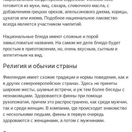
готовится из муки, яиц, сахара, сливочного масла, с
добавлением грецких орехов, апельсинового джема, корицы,
цукатов или изюма. Подобное национальное лакомство
всегда является участником чаепитий.
Национальные блюда имеют сложные и порой
замысловатые названия. На самом же деле блюдо будет
простым в приготовлении, но, очень вкусным, сытным и
аппетитным на вид.
Религия и обычии страны
Финляндия имеет схожие традиции и нормы поведения, как и
в других североевропейских странах. Здесь не приняты
широкие жесты, шумные встречи, и уж тем более беседы с
незнакомцами. Здороваются финны при помощи
рукопожатия, причем это распространено, как среди мужчин,
так и среди женщин. В компании, где происходит знакомство
с несколькими людьми, финны в первую очередь
здороваются с женщинами, а потом с мужчинами.