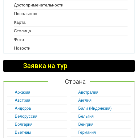
Достопримечательности
Посольство
Карта
Столица
Фото
Новости
Заявка на тур
Страна
Абхазия
Австралия
Австрия
Англия
Андорра
Бали (Индонезия)
Белоруссия
Бельгия
Болгария
Венгрия
Вьетнам
Германия