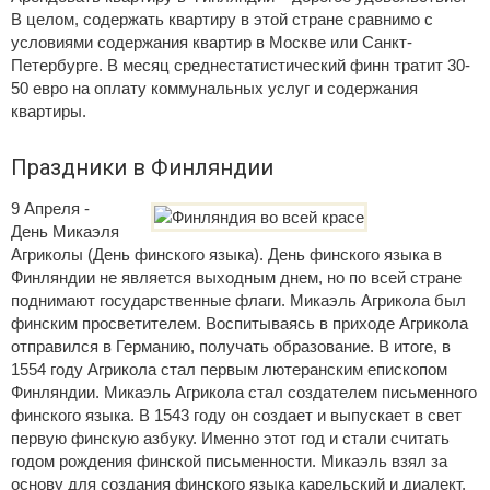
В целом, содержать квартиру в этой стране сравнимо с
условиями содержания квартир в Москве или Санкт-
Петербурге. В месяц среднестатистический финн тратит 30-
50 евро на оплату коммунальных услуг и содержания
квартиры.
Праздники в Финляндии
9 Апреля -
День Микаэля
Агриколы (День финского языка). День финского языка в
Финляндии не является выходным днем, но по всей стране
поднимают государственные флаги. Микаэль Агрикола был
финским просветителем. Воспитываясь в приходе Агрикола
отправился в Германию, получать образование. В итоге, в
1554 году Агрикола стал первым лютеранским епископом
Финляндии. Микаэль Агрикола стал создателем письменного
финского языка. В 1543 году он создает и выпускает в свет
первую финскую азбуку. Именно этот год и стали считать
годом рождения финской письменности. Микаэль взял за
основу для создания финского языка карельский и диалект,