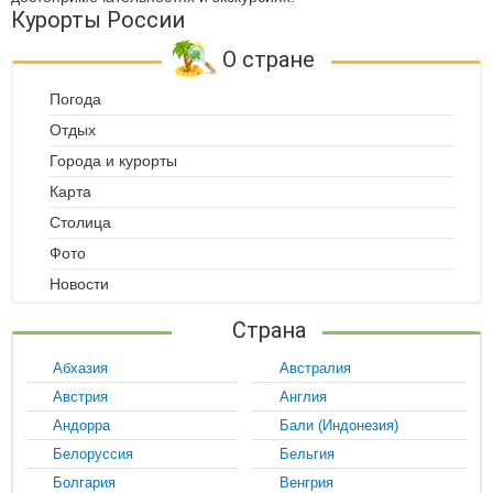
Курорты России
О стране
Погода
Отдых
Города и курорты
Карта
Столица
Фото
Новости
Страна
Абхазия
Австралия
Австрия
Англия
Андорра
Бали (Индонезия)
Белоруссия
Бельгия
Болгария
Венгрия