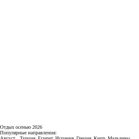
Отдых осенью 2026
Популярные направления:
Август
Турция, Египет, Испания, Греция, Кипр, Мальдивы