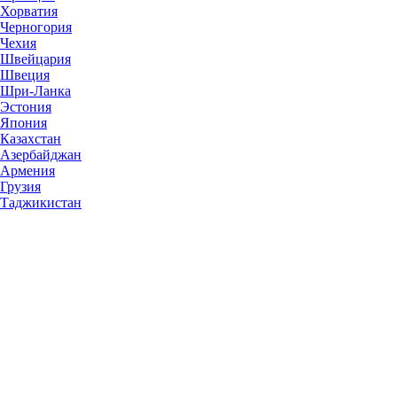
Хорватия
Черногория
Чехия
Швейцария
Швеция
Шри-Ланка
Эстония
Япония
Казахстан
Азербайджан
Армения
Грузия
Таджикистан