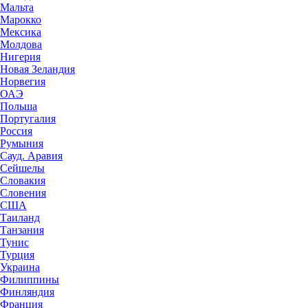
Мальта
Марокко
Мексика
Молдова
Нигерия
Новая Зеландия
Норвегия
ОАЭ
Польша
Португалия
Россия
Румыния
Сауд. Аравия
Сейшелы
Словакия
Словения
США
Таиланд
Танзания
Тунис
Турция
Украина
Филиппины
Финляндия
Франция