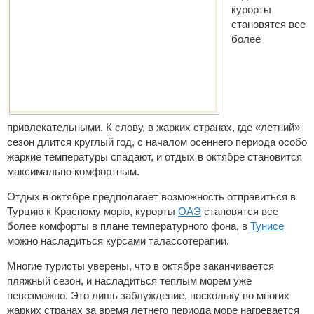
курорты
становятся все
более
привлекательными. К слову, в жарких странах, где «летний»
сезон длится круглый год, с началом осеннего периода особо
жаркие температуры спадают, и отдых в октябре становится
максимально комфортным.
Отдых в октябре предполагает возможность отправиться в
Турцию к Красному морю, курорты
ОАЭ
становятся все
более комфорты в плане температурного фона, в
Тунисе
можно насладиться курсами талассотерапии.
Многие туристы уверены, что в октябре заканчивается
пляжный сезон, и насладиться теплым морем уже
невозможно. Это лишь заблуждение, поскольку во многих
жарких странах за время летнего периода море нагревается