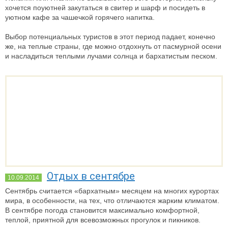
хочется поуютней закутаться в свитер и шарф и посидеть в
уютном кафе за чашечкой горячего напитка.
Выбор потенциальных туристов в этот период падает, конечно
же, на теплые страны, где можно отдохнуть от пасмурной осени
и насладиться теплыми лучами солнца и бархатистым песком.
Отдых в сентябре
10.09.2014
Сентябрь считается «бархатным» месяцем на многих курортах
мира, в особенности, на тех, что отличаются жарким климатом.
В сентябре погода становится максимально комфортной,
теплой, приятной для всевозможных прогулок и пикников.