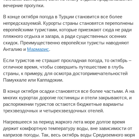
вечерние прогулки.
В конце октября погода в Турции становится все более
непредсказуемой. Курорты страны становятся переполнены
европейскими туристами, которые приезжают сюда не ради
пляжного отдыха и загара, а ради существенных осенних
скидок. Преимущественно европейски туристы наводняют
Анталию и
Мармарис
.
Если туристов не страшит прохладная погода, то октябрь –
отличное время, чтобы совершить путешествие в глубь
страны, к примеру, для осмотра достопримечательностей
Памуккале или Каппадокии.
В конце октября осадки становятся все более частыми. А на
многих курортах дорогие гостиницы и отели закрываются, и
распоряжении туристов остаются бюджетные варианты
трехзвездочных и четырехзвездочных отелей.
Нагревшееся за период жаркого лета море долгое время
держит комфортную температуру воды, вне зависимости от
капризов погоды. Так, весь октябрь воды Средиземного моря