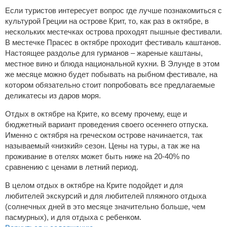
Если туристов интересует вопрос где лучше познакомиться с
культурой Греции на острове Крит, то, как раз в октябре, в
нескольких местечках острова проходят пышные фестивали.
В местечке Прасес в октябре проходит фестиваль каштанов.
Настоящее раздолье для гурманов – жареные каштаны,
местное вино и блюда национальной кухни. В Элунде в этом
же месяце можно будет побывать на рыбном фестивале, на
котором обязательно стоит попробовать все предлагаемые
деликатесы из даров моря.
Отдых в октябре на Крите, ко всему прочему, еще и
бюджетный вариант проведения своего осеннего отпуска.
Именно с октября на греческом острове начинается, так
называемый «низкий» сезон. Цены на туры, а так же на
проживание в отелях может быть ниже на 20-40% по
сравнению с ценами в летний период.
В целом отдых в октябре на Крите подойдет и для
любителей экскурсий и для любителей пляжного отдыха
(солнечных дней в это месяце значительно больше, чем
пасмурных), и для отдыха с ребенком.