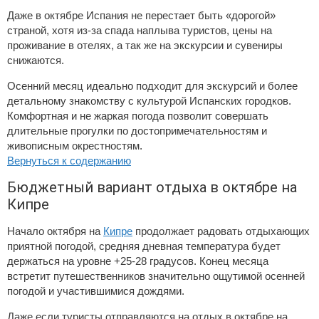
Даже в октябре Испания не перестает быть «дорогой»
страной, хотя из-за спада наплыва туристов, цены на
проживание в отелях, а так же на экскурсии и сувениры
снижаются.
Осенний месяц идеально подходит для экскурсий и более
детальному знакомству с культурой Испанских городков.
Комфортная и не жаркая погода позволит совершать
длительные прогулки по достопримечательностям и
живописным окрестностям.
Вернуться к содержанию
Бюджетный вариант отдыха в октябре на
Кипре
Начало октября на
Кипре
продолжает радовать отдыхающих
приятной погодой, средняя дневная температура будет
держаться на уровне +25-28 градусов. Конец месяца
встретит путешественников значительно ощутимой осенней
погодой и участившимися дождями.
Даже если туристы отправляются на отдых в октябре на