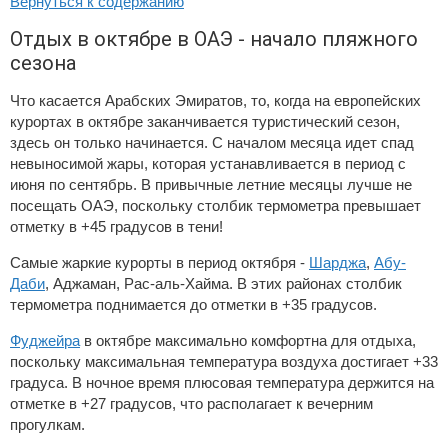
Вернуться к содержанию
Отдых в октябре в ОАЭ - начало пляжного
сезона
Что касается Арабских Эмиратов, то, когда на европейских
курортах в октябре заканчивается туристический сезон,
здесь он только начинается. С началом месяца идет спад
невыносимой жары, которая устанавливается в период с
июня по сентябрь. В привычные летние месяцы лучше не
посещать ОАЭ, поскольку столбик термометра превышает
отметку в +45 градусов в тени!
Самые жаркие курорты в период октября -
Шарджа
,
Абу-
Даби
, Аджаман, Рас-аль-Хайма. В этих районах столбик
термометра поднимается до отметки в +35 градусов.
Фуджейра
в октябре максимально комфортна для отдыха,
поскольку максимальная температура воздуха достигает +33
градуса. В ночное время плюсовая температура держится на
отметке в +27 градусов, что располагает к вечерним
прогулкам.