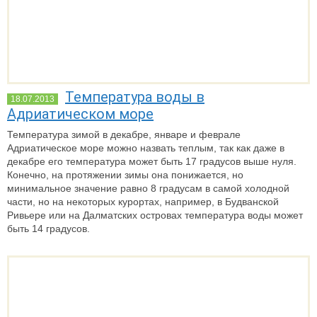
Температура воды в
18.07.2013
Адриатическом море
Температура зимой в декабре, январе и феврале
Адриатическое море можно назвать теплым, так как даже в
декабре его температура может быть 17 градусов выше нуля.
Конечно, на протяжении зимы она понижается, но
минимальное значение равно 8 градусам в самой холодной
части, но на некоторых курортах, например, в Будванской
Ривьере или на Далматских островах температура воды может
быть 14 градусов.