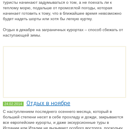
туристы начинают задумываться о том, а не поехать ли к
теплому морю, подальше от промозглой погоды, которая
начинает готовить к тому, что в ближайшее время невозможно
будет надеть шорты или хотя бы легкую куртку.
Отдых в декабре на заграничных курортах – способ сбежать от
наступающей зимы.
Отдых в ноябре
24.02.2014
С наступлением последнего осеннего месяца, который в
большей степени несет в себе прохладу и дожди, закрываются
все европейские курорты, и даже экскурсионные туры в
Испании или Италии не вызывают особого восторга, поскольку