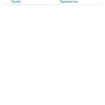
Грузия
Таджикистан