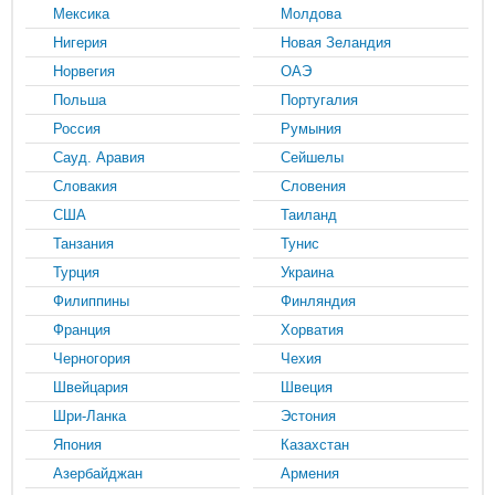
Мексика
Молдова
Нигерия
Новая Зеландия
Норвегия
ОАЭ
Польша
Португалия
Россия
Румыния
Сауд. Аравия
Сейшелы
Словакия
Словения
США
Таиланд
Танзания
Тунис
Турция
Украина
Филиппины
Финляндия
Франция
Хорватия
Черногория
Чехия
Швейцария
Швеция
Шри-Ланка
Эстония
Япония
Казахстан
Азербайджан
Армения