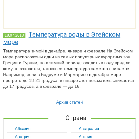
Температура воды в Эгейском
18.07.2013
море
Температура зимой в декабре, январе и феврале
На Эгейском
море расположены одни из самых популярных курортных зон
Греции и Турции, но в зимний период заходить в воду вряд ли
кому-то захочется, так как ее температура заметно снижается.
Например, если в Бодруме и Мармарисе в декабре море
прогрето до 18-21 градуса, в январе этот показатель снижается
до 17 градусов, а в феврале — до 16.
Архив статей
Страна
Абхазия
Австралия
Австрия
Англия