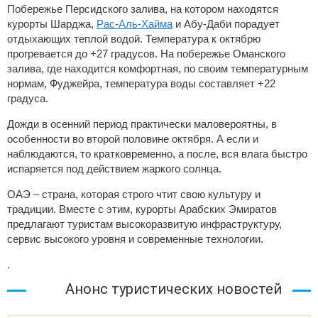
Побережье Персидского залива, на котором находятся
курорты Шарджа,
Рас-Аль-Хайма
и Абу-Даби порадует
отдыхающих теплой водой. Температура к октябрю
прогревается до +27 градусов. На побережье Оманского
залива, где находится комфортная, по своим температурным
нормам, Фуджейра, температура воды составляет +22
градуса.
Дожди в осенний период практически маловероятны, в
особенности во второй половине октября. А если и
наблюдаются, то кратковременно, а после, вся влага быстро
испаряется под действием жаркого солнца.
ОАЭ – страна, которая строго чтит свою культуру и
традиции. Вместе с этим, курорты Арабских Эмиратов
предлагают туристам высокоразвитую инфраструктуру,
сервис высокого уровня и современные технологии.
.
Анонс туристических новостей