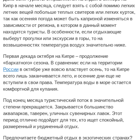
Кипр в начале месяца, следует взять с собой помимо легких
летних вещей побольше теплых свитеров или легких курток,
так как осенняя погода может быть капризной изменяться в
зависимости от региона, в котором в данный момент
находятся туристы. В особенности, если отдыхающие
выберут прогулки или экскурсии в горы, то на
возвышенностях температура воздух значительно ниже.
Первая декада октября на Кипре – продолжение
«бархатного» сезона. В сравнении: если на территории
России
в октябре уже вовсю властвует осень, то на Кипре
всего лишь заканчивается лето, и осенние дни еще не
вступили в свои права. Температура воды в море остается
комфортной для купания.
Под конец месяца туристический поток в значительной
степени прекращается. Закрывается большинство
аквапарков, таверен, уличных сувенирных лавок. Этот
период отлично подойдет для тех, кто ищет спокойный,
размеренный и уединенный отдых.
Предпочитаете бюджетный отдых в экзотических странах?