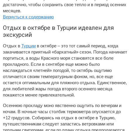
достаточно, чтобы сохранить свое тепло и в период осенних
месяцев.
Вернуться к содержанию
Отдых в октябре в Турции идеален для
экскурсий
Отдых в
Турции
в октябре – это тот самый период, когда
закачивается приятный «бархатный» сезон. Погода начинает
портиться, а воды Красного моря становятся все боле
прохладного. Если в сентябре еще можно было
наслаждаться «летней» погодой, то октябрь ощутимо
отличается своим температурным фоном, но, все еще
остается оптимальным для пляжного отдыха. Единственное,
для любителей жары погода второго осеннего месяца
покажется менее привлекательной.
Осеннюю прохладу моно явственно ощутить по вечерам и
ночам. В ночные часы столбик термометра опускается до
+12 градусов. Собираясь на отдых в октябре в Турцию,
путешественникам следует запастись ветровками или
теплыми свитерами, если по плану отдыха предполагаются