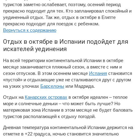
туристов заметно ослабевает, поэтому, осенний период
прекрасно подходит для тех. Кто запланировал спокойный и
уединенный отдых. Так же, отдых в октябре в Египте
прекрасно подходит для поездок с ребенком.
Вернуться к содержанию
Отдых в октябре в Испании подойдет для
искателей уединения
На всей территории континентальной Испании в октябре
месяце заканчивается пляжный сезон, а вместе с ним и
сезон отпусков. В этом осеннем месяце
Испания
становится
«пустой» и отдыхающие уже не сталкиваются друг с другом
на узких улочках
Барселоны
или Мадрида.
Отдых на
Канарских островах
в октябре идеален – теплое
море и солнечные деньки – что может быть лучше? Но
материковая зона Испании в этом месяце не будет баловать
туристов располагающей к отдыху погодой.
Дневная температура континентальной Испании держится на
отметке в +22 градуса, ночью становится значительно