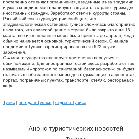
постепенно отменяют ограничения, введенные из-за эпидемии,
и уже в середине мая планируют запустить в стране туризм для
иностранных граждан. Заработают отели и курорты страны.
Российский союз туриндустрии сообщает, что
эпидемиологическая остановка Туниса сложилась благоприятно
из-за того, что авиасообщение в стране было закрыто еще 13
марта, все изоляционные меры были приняты до апреля, когда
обычно начинается основной туристический сезон. С начала
пандемии в Тунисе зарегистрировано всего 922 случая
заражения.
С 4 мая государство планирует постепенно вернуться к
обычной жизни. Для иностранных гостей здесь разработают так
называемый «протокол по санитарной безопасности»: он будет
включать в себя защитные меры для отдыхающих в аэропортах,
портах, пограничных пунктах, транспорте, отелях, ресторанах и
кафе.
Тунис
|
погода в Тунисе
|
отдых в Тунисе
Анонс туристических новостей