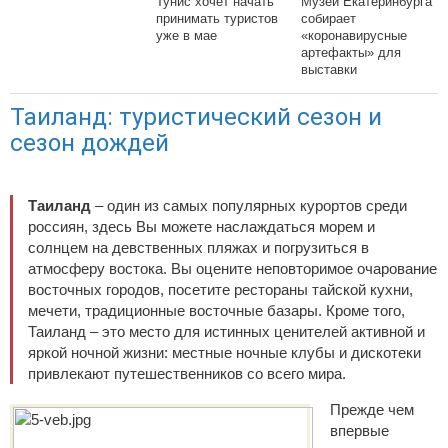
Тунис хочет начать
Музей Екатеринбурга
принимать туристов
собирает
уже в мае
«коронавирусные
артефакты» для
выставки
Таиланд: туристический сезон и
сезон дождей
Таиланд
– один из самых популярных курортов среди
россиян, здесь Вы можете наслаждаться морем и
солнцем на девственных пляжах и погрузиться в
атмосферу востока. Вы оцените неповторимое очарование
восточных городов, посетите рестораны тайской кухни,
мечети, традиционные восточные базары. Кроме того,
Таиланд – это место для истинных ценителей активной и
яркой ночной жизни: местные ночные клубы и дискотеки
привлекают путешественников со всего мира.
Прежде чем
впервые