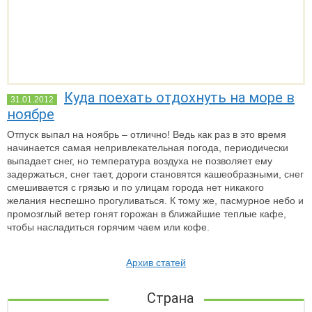
Куда поехать отдохнуть на море в
31.01.2012
ноябре
Отпуск выпал на ноябрь – отлично! Ведь как раз в это время
начинается самая непривлекательная погода, периодически
выпадает снег, но температура воздуха не позволяет ему
задержаться, снег тает, дороги становятся кашеобразными, снег
смешивается с грязью и по улицам города нет никакого
желания неспешно прогуливаться. К тому же, пасмурное небо и
промозглый ветер гонят горожан в ближайшие теплые кафе,
чтобы насладиться горячим чаем или кофе.
Архив статей
Страна