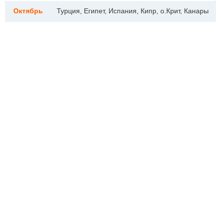
Октябрь
Турция, Египет, Испания, Кипр, о.Крит, Канары