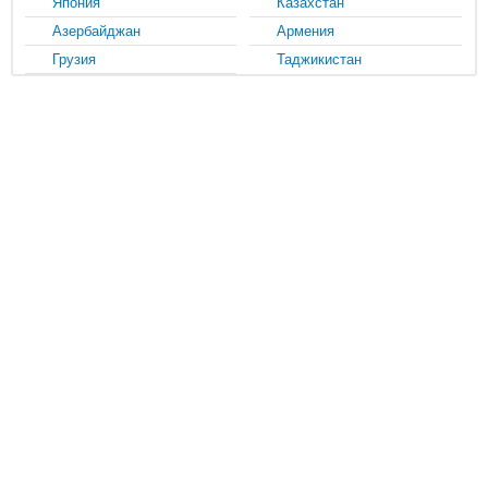
Япония
Казахстан
Азербайджан
Армения
Грузия
Таджикистан