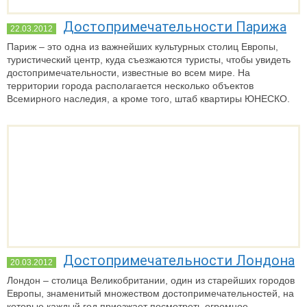
Достопримечательности Парижа
22.03.2012
Париж – это одна из важнейших культурных столиц Европы,
туристический центр, куда съезжаются туристы, чтобы увидеть
достопримечательности, известные во всем мире. На
территории города располагается несколько объектов
Всемирного наследия, а кроме того, штаб квартиры ЮНЕСКО.
Достопримечательности Лондона
20.03.2012
Лондон – столица Великобритании, один из старейших городов
Европы, знаменитый множеством достопримечательностей, на
которые каждый год приезжает посмотреть огромное