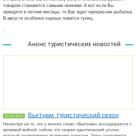
товаром становятся самыми низкими. А вот если Вы
приедете в летние месяцы, то Вас ждет прекрасная рыбалка.
В августе особенно хорошо ловится тунец.
.
Анонс туристических новостей
Вьетнам: туристический сезон
22.03.2012
Несмотря на то, что у многих слово «Вьетнам» ассоциируется с
кровавой войной, сейчас это скорее идиллический уголок,
который гостеприимно встречает туристов. Здесь понравится