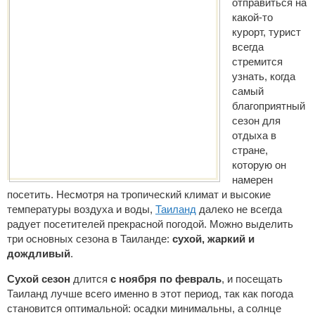
отправиться на
какой-то
курорт, турист
всегда
стремится
узнать, когда
самый
благоприятный
сезон для
отдыха в
стране,
которую он
намерен
посетить. Несмотря на тропический климат и высокие
температуры воздуха и воды,
Таиланд
далеко не всегда
радует посетителей прекрасной погодой. Можно выделить
три основных сезона в Таиланде:
сухой, жаркий и
дождливый
.
Сухой сезон
длится
с ноября по февраль
, и посещать
Таиланд лучше всего именно в этот период, так как погода
становится оптимальной: осадки минимальны, а солнце