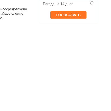
Погода на 14 дней
ь сосредоточено
ьгийцев сложно
е.