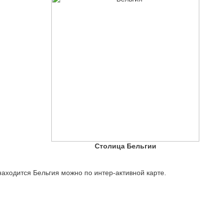
Столица Бельгии
 находится Бельгия можно по интер-активной карте.