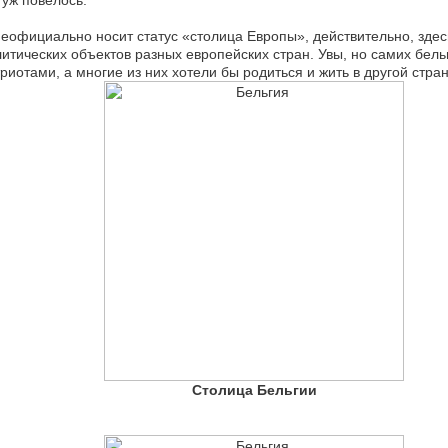
 уж повелось.
еофициально носит статус «столица Европы», действительно, здес
итических объектов разных европейских стран. Увы, но самих бел
риотами, а многие из них хотели бы родиться и жить в другой стран
Столица Бельгии