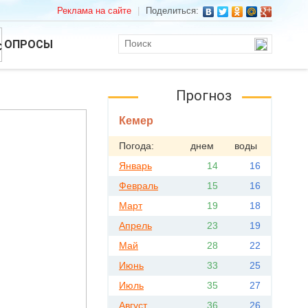
Реклама на сайте
|
Поделиться:
ОПРОСЫ
Прогноз
Кемер
Погода:
днем
воды
Январь
14
16
Февраль
15
16
Март
19
18
Апрель
23
19
Май
28
22
Июнь
33
25
Июль
35
27
Август
36
26